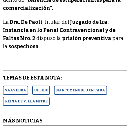
comercialización".
La
Dra. De Paoli
, titular del
Juzgado de 1ra.
Instancia en lo Penal Contravencional y de
Faltas Nro. 2
dispuso la
prisión preventiva
para
la
sospechosa
.
TEMAS DE ESTA NOTA:
SAAVEDRA
UFEIDE
NARCOMENUDEO EN CABA
REINA DE VILLA MITRE
MÁS NOTICIAS