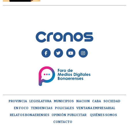
PROVINCIA
LEGISLATURA
MUNICIPIOS
NACION
CABA
SOCIEDAD
EN FOCO
TENDENCIAS
POLICIALES
VENTANA EMPRESARIAL
RELATOS BONAERENSES
OPINIÓN
PUBLICITAR
QUIÉNES SOMOS
CONTACTO