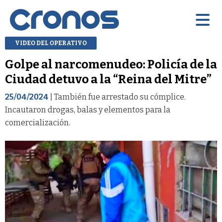
VIDEO DEL OPERATIVO
Golpe al narcomenudeo: Policía de la
Ciudad detuvo a la “Reina del Mitre”
25/04/2024
| También fue arrestado su cómplice.
Incautaron drogas, balas y elementos para la
comercialización.