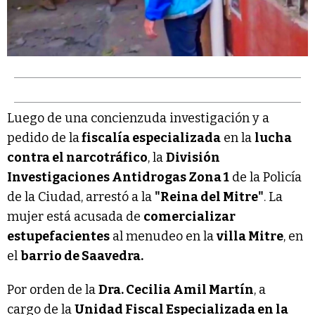
Luego de una concienzuda investigación y a
pedido de la
fiscalía especializada
en la
lucha
contra el narcotráfico
, la
División
Investigaciones Antidrogas Zona 1
de la Policía
de la Ciudad, arrestó a la
"Reina del Mitre"
. La
mujer está acusada de
comercializar
estupefacientes
al menudeo en la
villa Mitre
, en
el
barrio de Saavedra.
Por orden de la
Dra. Cecilia Amil Martín
, a
cargo de la
Unidad Fiscal Especializada en la