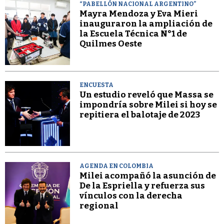
“PABELLÓN NACIONAL ARGENTINO”
Mayra Mendoza y Eva Mieri
inauguraron la ampliación de
la Escuela Técnica N°1 de
Quilmes Oeste
ENCUESTA
Un estudio reveló que Massa se
impondría sobre Milei si hoy se
repitiera el balotaje de 2023
AGENDA EN COLOMBIA
Milei acompañó la asunción de
De la Espriella y refuerza sus
vínculos con la derecha
regional