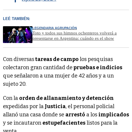
LEÉ TAMBIÉN:
LEGENDARIA AGRUPACIÓN
Toto y todos sus himnos ochenteros volverá a
presentarse en Argentina: cuándo es el show
Con diversas
tareas de campo
los pesquisas
colectaron gran cantidad de
pruebas e indicios
que señalaron a una mujer de 42 años y a un
sujeto 20.
Con la
orden de allanamiento y detención
expedidas por la
Justicia
, el personal policial
allanó una casa donde se
arrestó
a los
implicados
y se incautaron
estupefacientes
listos para la
venta.