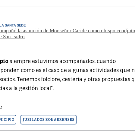
 LA SANTA SEDE
ompañó la asunción de Monseñor Caride como obispo coadjutor
e San Isidro
pio
siempre estuvimos acompañados, cuando
ponden como es el caso de algunas actividades que n
ocios. Tenemos folclore, cestería y otras propuestas 
s a la gestión local".
:
NICIPIO
JUBILADOS BONAERENSES