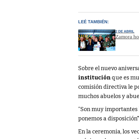
LEÉ TAMBIÉN:
2 DE ABRIL
Zamora hom
Sobre el nuevo aniversa
institución
que es mu
comisión directiva le 
muchos abuelos y abuel
“Son muy importantes 
ponemos a disposición",
En la ceremonia, los ve