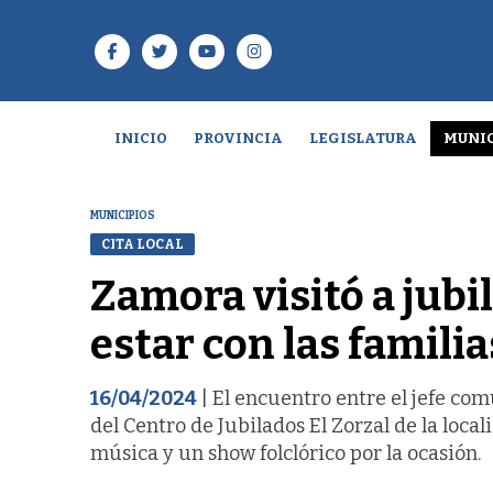
INICIO
PROVINCIA
LEGISLATURA
MUNIC
MUNICIPIOS
CITA LOCAL
Zamora visitó a jubi
estar con las familia
16/04/2024
| El encuentro entre el jefe com
del Centro de Jubilados El Zorzal de la loc
música y un show folclórico por la ocasión.