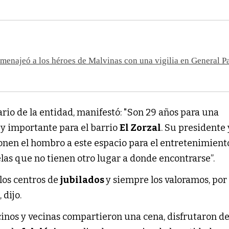
enajeó a los héroes de Malvinas con una vigilia en General 
rio de la entidad, manifestó: "Son 29 años para una
y importante para el barrio
El Zorzal
. Su presidente 
ponen el hombro a este espacio para el entretenimient
as que no tienen otro lugar a donde encontrarse”.
los centros de
jubilados
y siempre los valoramos, por
 dijo.
cinos y vecinas compartieron una cena, disfrutaron d