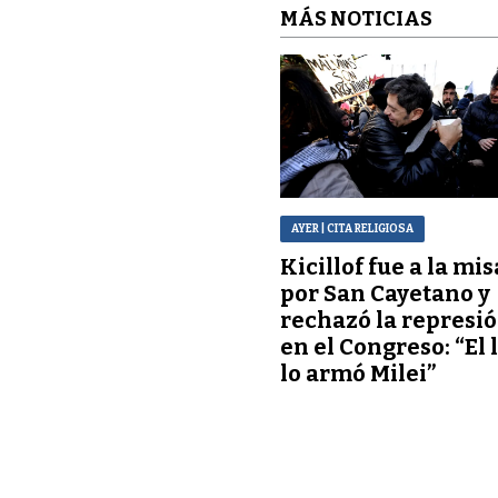
MÁS NOTICIAS
AYER
| CITA RELIGIOSA
Kicillof fue a la mis
por San Cayetano y
rechazó la represi
en el Congreso: “El 
lo armó Milei”