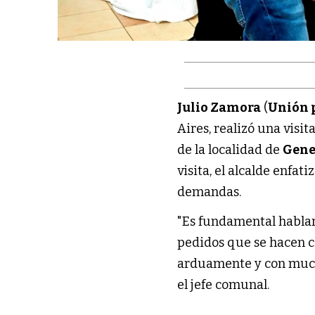
Julio Zamora
(
Unión p
Aires, realizó una visit
de la localidad de
Gene
visita, el alcalde enfat
demandas.
"Es fundamental hablar
pedidos que se hacen 
arduamente y con mucha
el jefe comunal.