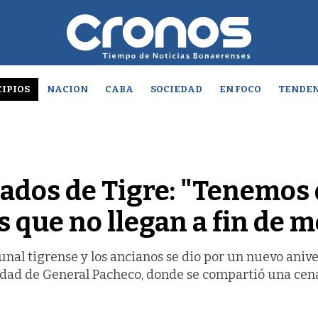
IPIOS
NACION
CABA
SOCIEDAD
EN FOCO
TENDEN
lados de Tigre: "Tenemos
s que no llegan a fin de m
unal tigrense y los ancianos se dio por un nuevo aniv
alidad de General Pacheco, donde se compartió una cen