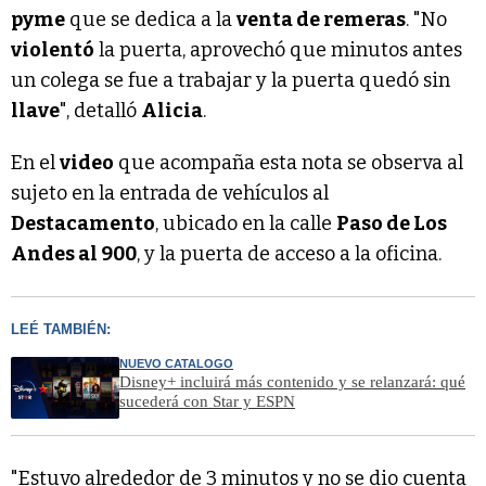
pyme
que se dedica a la
venta de remeras
. "No
violentó
la puerta, aprovechó que minutos antes
un colega se fue a trabajar y la puerta quedó sin
llave
", detalló
Alicia
.
En el
video
que acompaña esta nota se observa al
sujeto en la entrada de vehículos al
Destacamento
, ubicado en la calle
Paso de Los
Andes al 900
, y la puerta de acceso a la oficina.
LEÉ TAMBIÉN:
NUEVO CATALOGO
Disney+ incluirá más contenido y se relanzará: qué
sucederá con Star y ESPN
"Estuvo alrededor de 3 minutos y no se dio cuenta