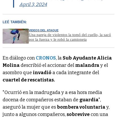
April 3, 2024
LEÉ TAMBIÉN:
VIDEOS DEL ATAQUE
Una pareja de violentos la tomó del cuello, la sacó
por la fuerza y le robó la camioneta
En diálogo con
CRONOS
, la
Sub Ayudante Alicia
Molina
describió el accionar del
malandra
y el
asombro que
invadió
a cada integrante del
cuartel de rescatistas.
"Ocurrió en la madrugada y a esa hora media
docena de compañeros estaban de
guardia
",
aseguró la mujer que es
bombera voluntaria
y,
junto a algunos compañeros,
sobrevive
con una