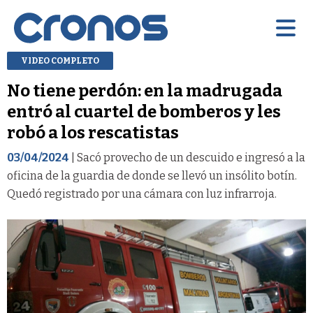
VIDEO COMPLETO
No tiene perdón: en la madrugada
entró al cuartel de bomberos y les
robó a los rescatistas
03/04/2024
| Sacó provecho de un descuido e ingresó a la
oficina de la guardia de donde se llevó un insólito botín.
Quedó registrado por una cámara con luz infrarroja.