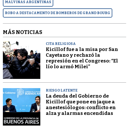
MALVINAS ARGENTINAS
ROBO A DESTACAMENTO DE BOMBEROS DE GRAND BOURG
MÁS NOTICIAS
CITA RELIGIOSA
Kicillof fue a la misa por San
Cayetano y rechazó la
represión en el Congreso: “El
lío lo armó Milei”
RIESGO LATENTE
La deuda del Gobierno de
Kicillof que pone en jaque a
anestesiólogos: conflicto en
alza y alarmas encendidas