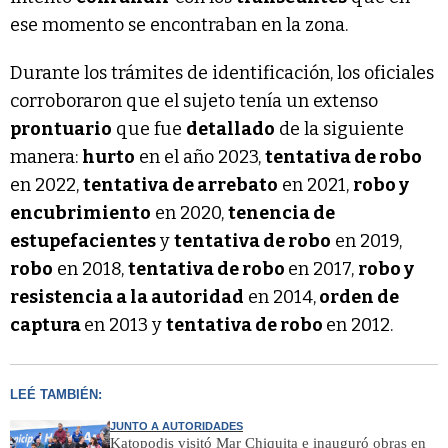
ese momento se encontraban en la zona.
Durante los trámites de identificación, los oficiales
corroboraron que el sujeto tenía un extenso
prontuario
que fue
detallado
de la siguiente
manera:
hurto
en el año 2023,
tentativa de robo
en 2022,
tentativa de arrebato
en 2021,
robo y
encubrimiento
en 2020,
tenencia de
estupefacientes
y
tentativa de robo
en 2019,
robo
en 2018,
tentativa de robo
en 2017,
robo y
resistencia a la autoridad
en 2014,
orden de
captura
en 2013 y
tentativa de robo
en 2012.
LEÉ TAMBIÉN:
JUNTO A AUTORIDADES
Katopodis visitó Mar Chiquita e inauguró obras en