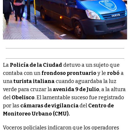
La
Policía de la Ciudad
detuvo a un sujeto que
contaba con un
frondoso prontuario
y le
robó
a
una
turista italiana
cuando aguardaba la luz
verde para cruzar la
avenida 9 de Julio
, a la altura
del
Obelisco
. El lamentable suceso fue registrado
por las
cámaras de vigilancia
del
Centro de
Monitoreo Urbano (CMU).
Voceros policiales indicaron que los operadores