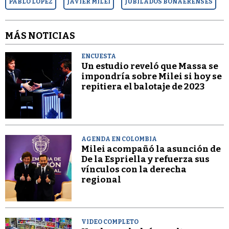
PABLO LÓPEZ
JAVIER MILEI
JUBILADOS BONAERENSES
MÁS NOTICIAS
ENCUESTA
Un estudio reveló que Massa se
impondría sobre Milei si hoy se
repitiera el balotaje de 2023
AGENDA EN COLOMBIA
Milei acompañó la asunción de
De la Espriella y refuerza sus
vínculos con la derecha
regional
VIDEO COMPLETO