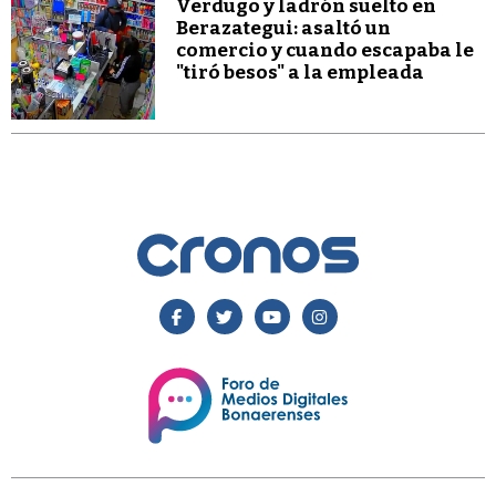
Verdugo y ladrón suelto en
Berazategui: asaltó un
comercio y cuando escapaba le
"tiró besos" a la empleada