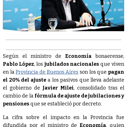
Según el ministro de
Economía
bonaerense,
Pablo López
, los
jubilados nacionales
que viven
en la
Provincia de Buenos Aires
son los que
pagan
el 20% del ajuste
a los pasivos que lleva adelante
el gobierno de
Javier Milei
, consolidado tras el
cambio de la
fórmula de ajuste de jubilaciones y
pensiones
que se estableció por decreto.
La cifra sobre el impacto en la Provincia fue
difundida por el ministro de
Economía
, quien