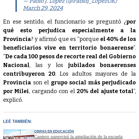
— Pablo J. López (@PabloJ_LopezOK)
March 29, 2024
En ese sentido, el funcionario se preguntó ¿
por
qué esto perjudica especialmente a la
Provincia
? y afirmó que es “porque
el 40% de los
beneficiarios vive en territorio bonaerense
”.
“
De cada 100 pesos de recorte real del Gobierno
Nacional
, las y los
jubilados bonaerenses
contribuyeron 20
. Los adultos mayores de la
Provincia
son el
grupo social más perjudicado
por Milei
, cargando con el
20% del ajuste total
”,
explicó.
LEÉ TAMBIÉN:
OBRAS EN EDUCACIÓN
Cantero supervisó la ampliación de la escuela