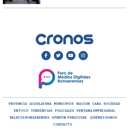
PROVINCIA
LEGISLATURA
MUNICIPIOS
NACION
CABA
SOCIEDAD
EN FOCO
TENDENCIAS
POLICIALES
VENTANA EMPRESARIAL
RELATOS BONAERENSES
OPINIÓN
PUBLICITAR
QUIÉNES SOMOS
CONTACTO