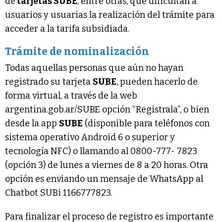
de
tarjetas SUBE
, entre otras, que dificultan a
usuarios y usuarias la realización del trámite para
acceder a la tarifa subsidiada.
Trámite de nominalización
Todas aquellas personas que aún no hayan
registrado su tarjeta
SUBE
, pueden hacerlo de
forma virtual, a través de la web
argentina.gob.ar/SUBE opción “Registrala”, o bien
desde la app
SUBE
(disponible para teléfonos con
sistema operativo Android 6 o superior y
tecnología NFC) o llamando al 0800-777- 7823
(opción 3) de lunes a viernes de 8 a 20 horas. Otra
opción es enviando un mensaje de WhatsApp al
Chatbot SUBi 1166777823.
Para finalizar el proceso de registro es importante