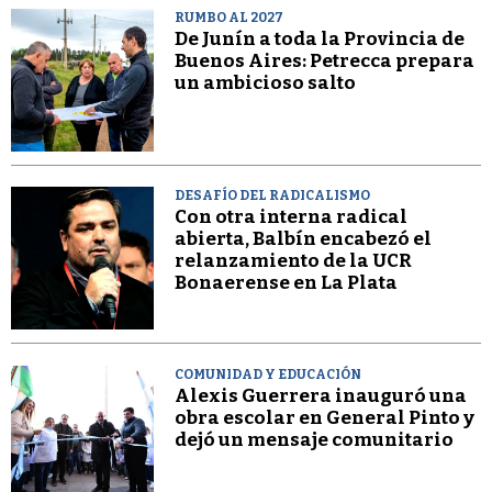
RUMBO AL 2027
De Junín a toda la Provincia de
Buenos Aires: Petrecca prepara
un ambicioso salto
DESAFÍO DEL RADICALISMO
Con otra interna radical
abierta, Balbín encabezó el
relanzamiento de la UCR
Bonaerense en La Plata
COMUNIDAD Y EDUCACIÓN
Alexis Guerrera inauguró una
obra escolar en General Pinto y
dejó un mensaje comunitario