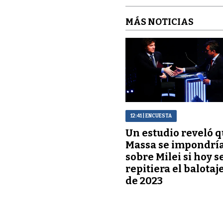
MÁS NOTICIAS
12:41
| ENCUESTA
Un estudio reveló 
Massa se impondrí
sobre Milei si hoy s
repitiera el balotaj
de 2023