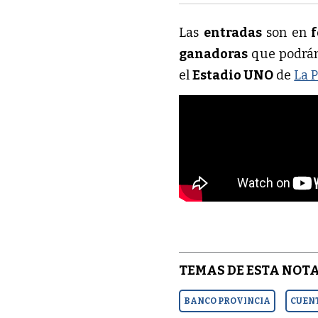
Las
entradas
son en
f
ganadoras
que podrá
el
Estadio UNO
de
La P
TEMAS DE ESTA NOTA
BANCO PROVINCIA
CUEN