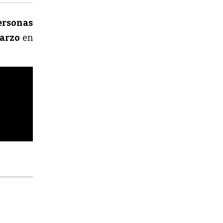
personas
marzo
en