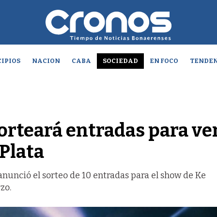
IPIOS
NACION
CABA
SOCIEDAD
EN FOCO
TENDEN
orteará entradas para ver
Plata
nunció el sorteo de 10 entradas para el show de Ke
zo.