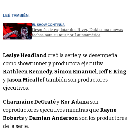
LEÉ TAMBIÉN:
EL SHOW CONTINÚA
Después de explotar dos River, Duki suma nuevas
fechas para su tour por Latinoamérica
Leslye Headland
creó la serie y se desempeña
como showrunner y productora ejecutiva.
Kathleen Kennedy
,
Simon Emanuel
,
Jeff F. King
y
Jason Micallef
también son productores
ejecutivos.
Charmaine DeGraté
y
Kor Adana
son
coproductores ejecutivos mientras que
Rayne
Roberts
y
Damian Anderson
son los productores
de la serie.