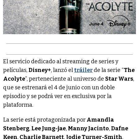
El servicio dedicado al streaming de series y
películas,
Disney+
, lanzó el
tráiler
de la serie “
The
Acolyte
”, perteneciente al universo de
Star Wars
,
que se estrenará el 4 de junio con un doble
episodio y se podrá ver en exclusiva por la
plataforma.
La serie está protagonizada por
Amandla
Stenberg
,
Lee Jung-jae
,
Manny Jacinto
,
Dafne
Keen
,
Charlie Barnett
,
Jodie Turner-Smith
,