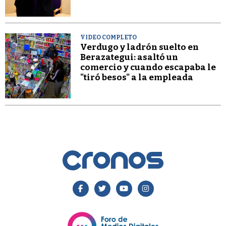
VIDEO COMPLETO
Verdugo y ladrón suelto en
Berazategui: asaltó un
comercio y cuando escapaba le
"tiró besos" a la empleada