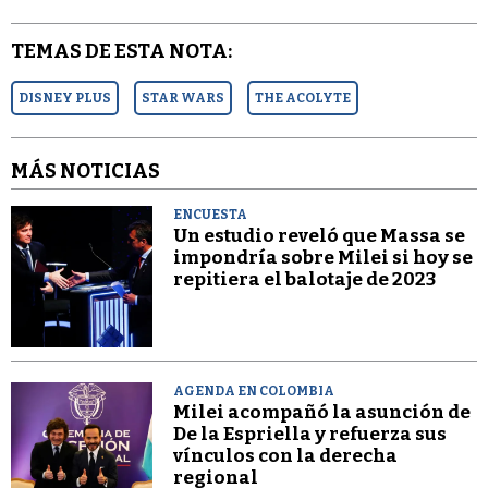
TEMAS DE ESTA NOTA:
DISNEY PLUS
STAR WARS
THE ACOLYTE
MÁS NOTICIAS
ENCUESTA
Un estudio reveló que Massa se
impondría sobre Milei si hoy se
repitiera el balotaje de 2023
AGENDA EN COLOMBIA
Milei acompañó la asunción de
De la Espriella y refuerza sus
vínculos con la derecha
regional