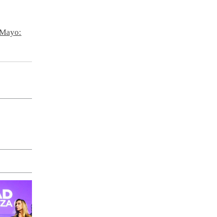
e Mayo: