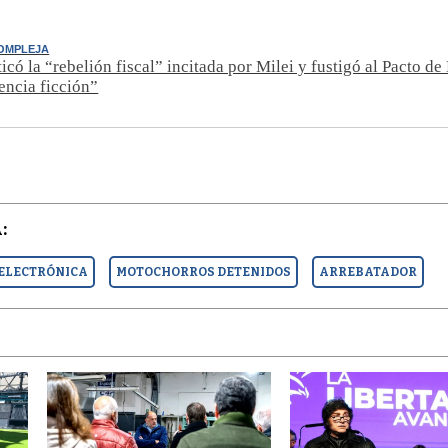
COMPLEJA
ticó la “rebelión fiscal” incitada por Milei y fustigó al Pacto d
encia ficción”
:
 ELECTRÓNICA
MOTOCHORROS DETENIDOS
ARREBATADOR