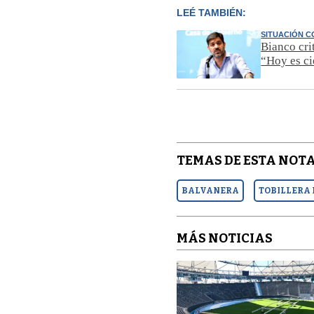
LEÉ TAMBIÉN:
SITUACIÓN 
Bianco cri
“Hoy es ci
TEMAS DE ESTA NOTA
BALVANERA
TOBILLERA
MÁS NOTICIAS