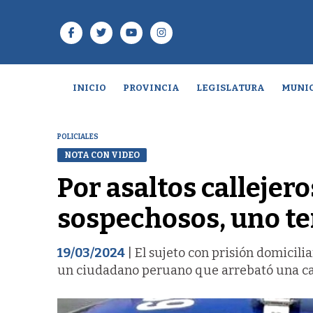
INICIO
PROVINCIA
LEGISLATURA
MUNIC
POLICIALES
NOTA CON VIDEO
Por asaltos callejero
sospechosos, uno ten
19/03/2024
| El sujeto con prisión domicili
un ciudadano peruano que arrebató una c