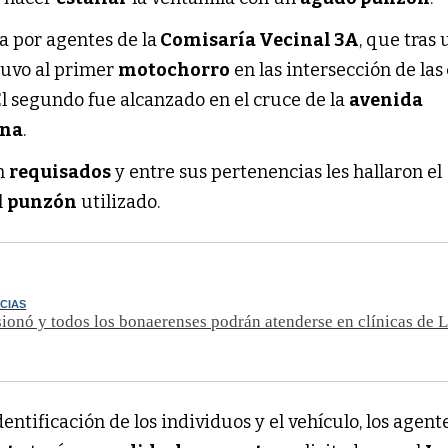
a por agentes de la
Comisaría Vecinal 3A
, que tras
uvo al primer
motochorro
en las intersección de las
 El segundo fue alcanzado en el cruce de la
avenida
ena
.
on
requisados
y entre sus pertenencias les hallaron el
l
punzón
utilizado.
CIAS
onó y todos los bonaerenses podrán atenderse en clínicas de L
entificación de los individuos y el vehículo, los agent