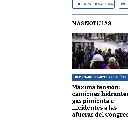
LOLLAPALOOZA 2024
PAC
MÁS NOTICIAS
18:15
| MANIFESTANTES VS POLICÍAS
Máxima tensión:
camiones hidrantes
gas pimienta e
incidentes a las
afueras del Congre