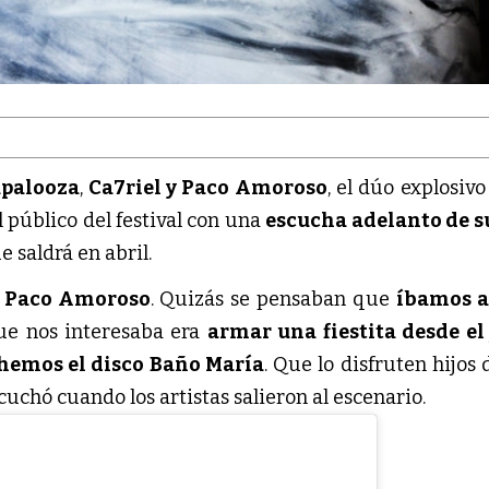
apalooza
, 
Ca7riel y Paco Amoroso
, el dúo explosivo 
 público del festival con una 
escucha adelanto de s
e saldrá en abril.
 
Paco Amoroso
. Quizás se pensaban que 
íbamos a 
ue nos interesaba era 
hemos el disco Baño María
. Que lo disfruten hijos d
cuchó cuando los artistas salieron al escenario.