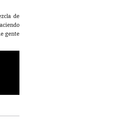
zcla de 
aciendo 
e gente 