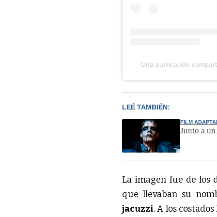
Una publicación comparti
LEÉ TAMBIÉN:
FILM ADAPT
Junto a un
La imagen fue de los d
jacuzzi
. A los costados