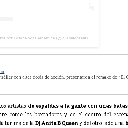
da por Lollapalooza Argentina (@lollapaloozaar)
ADO
 tráiler con altas dosis de acción, presentaron el remake de “El
os artistas 
de espaldas a la gente con unas batas
 la tarima de la 
Dj Anita B Queen 
y del otro lado una 
b