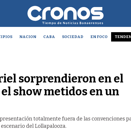
IPIOS
NACION
CABA
SOCIEDAD
EN FOCO
TENDEN
iel sorprendieron en el
n el show metidos en un
 presentación totalmente fuera de las convenciones p
 escenario del Lollapalooza.