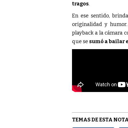
tragos
.
En ese sentido, brind
originalidad y humor. 
playback a la cámara c
que se 
sumó a bailar 
TEMAS DE ESTA NOTA