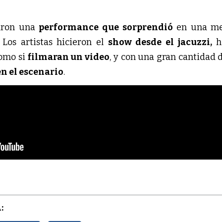
aron una 
performance que sorprendió 
en una me
Los artistas hicieron el 
show desde el jacuzzi,
 h
omo si 
filmaran un video
, y con una gran cantidad d
en el escenario
.
: