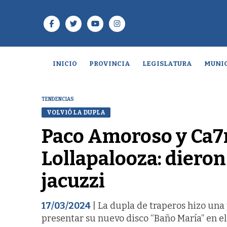
INICIO
PROVINCIA
LEGISLATURA
MUNIC
TENDENCIAS
VOLVIÓ LA DUPLA
Paco Amoroso y Ca7r
Lollapalooza: diero
jacuzzi
17/03/2024
| La dupla de traperos hizo una
presentar su nuevo disco “Baño María” en el