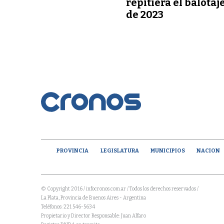
repitiera el balotaj
de 2023
PROVINCIA
LEGISLATURA
MUNICIPIOS
NACION
© Copyright 2016 / infocronos.com.ar / Todos los derechos reservados /
La Plata, Provincia de Buenos Aires - Argentina
Teléfonos: 221 546-5634
Propietario y Director Responsable: Juan Alfaro