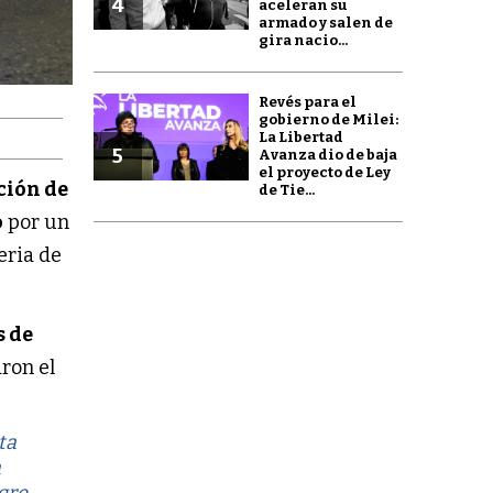
4
aceleran su
armado y salen de
gira nacio...
Revés para el
gobierno de Milei:
La Libertad
5
Avanza dio de baja
el proyecto de Ley
ción de
de Tie...
o
por un
eria de
 de
ron el
ta
a