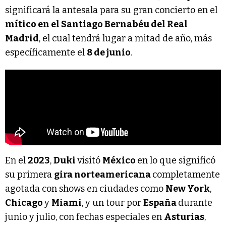
significará la antesala para su gran concierto en el
mítico en el Santiago Bernabéu del Real
Madrid
, el cual tendrá lugar a mitad de año, más
específicamente el
8 de junio
.
En el
2023
,
Duki
visitó
México
en lo que significó
su primera
gira norteamericana
completamente
agotada con shows en ciudades como
New York
,
Chicago
y
Miami
, y un tour por
España
durante
junio y julio, con fechas especiales en
Asturias
,