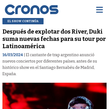
EL SHOW CONTINÚA
Después de explotar dos River, Duki
suma nuevas fechas para su tour por
Latinoamérica
16/03/2024
| El cantante de trap argentino anunció
nuevos conciertos por diferentes países, antes de su
histórico show en el Santiago Bernabéu de Madrid,
España.