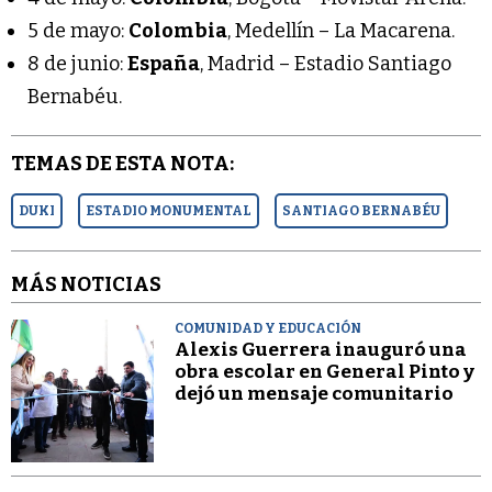
5 de mayo:
Colombia
, Medellín – La Macarena.
8 de junio:
España
, Madrid – Estadio Santiago
Bernabéu.
TEMAS DE ESTA NOTA:
DUKI
ESTADIO MONUMENTAL
SANTIAGO BERNABÉU
MÁS NOTICIAS
COMUNIDAD Y EDUCACIÓN
Alexis Guerrera inauguró una
obra escolar en General Pinto y
dejó un mensaje comunitario