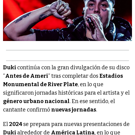
Duki
continúa con la gran divulgación de su disco
“
Antes de Ameri
” tras completar dos
Estadios
Monumental de River Plate
, en lo que
significaron jornadas históricas para el artista y el
género urbano nacional
. En ese sentido, el
cantante confirmó
nuevas jornadas
.
El
2024
se prepara para nuevas presentaciones de
Duki
alrededor de
América Latina
, en lo que