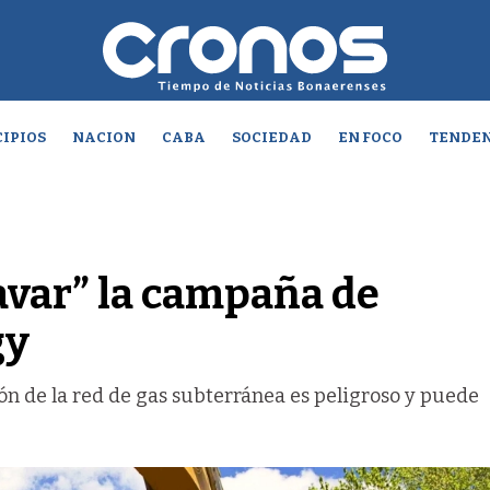
IPIOS
NACION
CABA
SOCIEDAD
EN FOCO
TENDEN
avar” la campaña de
gy
ión de la red de gas subterránea es peligroso y puede