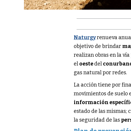
Naturgy
renueva anua
objetivo de brindar
ma
realizan obras en la vía
el
oeste
del
conurban
gas natural por redes.
La acción tiene por fin
movimientos de suelo 
información específi
estado de las mismas; 
la seguridad de las
per