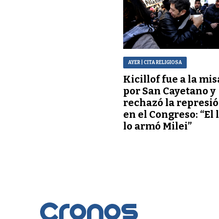
AYER
| CITA RELIGIOSA
Kicillof fue a la mis
por San Cayetano y
rechazó la represi
en el Congreso: “El 
lo armó Milei”