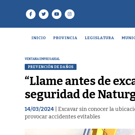
INICIO
PROVINCIA
LEGISLATURA
MUNIC
VENTANA EMPRESARIAL
PREVENCIÓN DE DAÑOS
“Llame antes de exc
seguridad de Natur
14/03/2024
| Excavar sin conocer la ubicac
provocar accidentes evitables