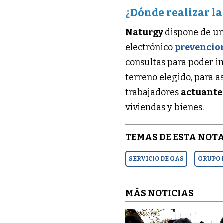
¿Dónde realizar la
Naturgy
dispone de un
electrónico
prevencio
consultas para poder in
terreno elegido, para a
trabajadores
actuantes
viviendas y bienes.
TEMAS DE ESTA NOTA
SERVICIO DE GAS
GRUPO
MÁS NOTICIAS