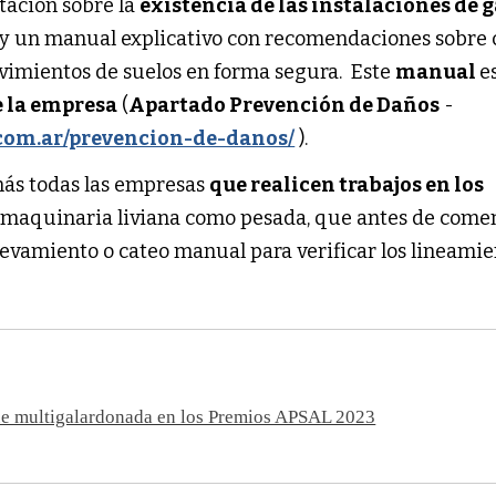
tación sobre la
existencia de las instalaciones de 
 y un manual explicativo con recomendaciones sobre
ovimientos de suelos en forma segura. Este
manual
e
 la empresa
(
Apartado Prevención de Daños
-
.com.ar/prevencion-de-danos/
).
ás todas las empresas
que realicen trabajos en los
n maquinaria liviana como pesada, que antes de comen
levamiento o cateo manual para verificar los lineamie
ue multigalardonada en los Premios APSAL 2023