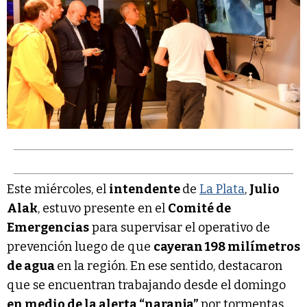
Este miércoles, el
intendente
de
La Plata
,
Julio
Alak
, estuvo presente en el
Comité de
Emergencias
para supervisar el operativo de
prevención luego de que
cayeran 198 milímetros
de agua
en la región. En ese sentido, destacaron
que se encuentran trabajando desde el domingo
en medio de la alerta “naranja”
por tormentas.