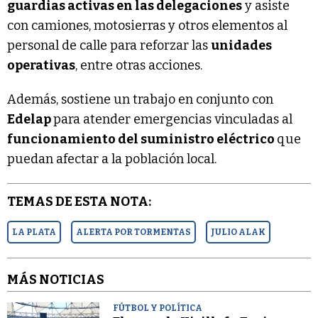
guardias activas en las delegaciones
y asiste
con camiones, motosierras y otros elementos al
personal de calle para reforzar las
unidades
operativas
, entre otras acciones.
Además, sostiene un trabajo en conjunto con
Edelap
para atender emergencias vinculadas al
funcionamiento del suministro eléctrico
que
puedan afectar a la población local.
TEMAS DE ESTA NOTA:
LA PLATA
ALERTA POR TORMENTAS
JULIO ALAK
MÁS NOTICIAS
FÚTBOL Y POLÍTICA