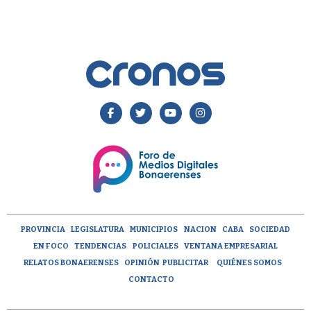
PROVINCIA
LEGISLATURA
MUNICIPIOS
NACION
CABA
SOCIEDAD
EN FOCO
TENDENCIAS
POLICIALES
VENTANA EMPRESARIAL
RELATOS BONAERENSES
OPINIÓN
PUBLICITAR
QUIÉNES SOMOS
CONTACTO