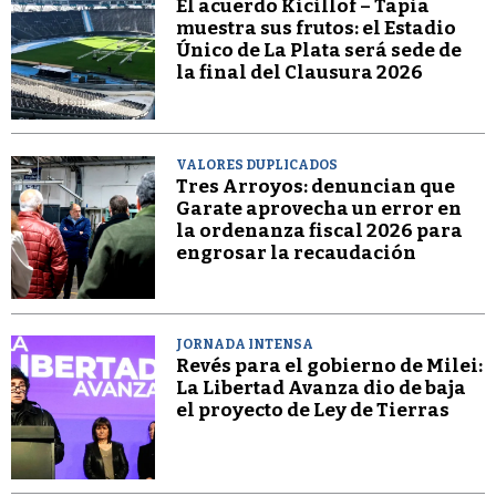
El acuerdo Kicillof – Tapia
muestra sus frutos: el Estadio
Único de La Plata será sede de
la final del Clausura 2026
VALORES DUPLICADOS
Tres Arroyos: denuncian que
Garate aprovecha un error en
la ordenanza fiscal 2026 para
engrosar la recaudación
JORNADA INTENSA
Revés para el gobierno de Milei:
La Libertad Avanza dio de baja
el proyecto de Ley de Tierras