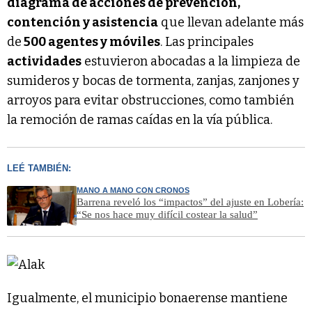
diagrama de acciones de prevención,
contención y asistencia
que llevan adelante más
de
500 agentes y móviles
. Las principales
actividades
estuvieron abocadas a la limpieza de
sumideros y bocas de tormenta, zanjas, zanjones y
arroyos para evitar obstrucciones, como también
la remoción de ramas caídas en la vía pública.
LEÉ TAMBIÉN:
MANO A MANO CON CRONOS
Barrena reveló los “impactos” del ajuste en Lobería:
“Se nos hace muy difícil costear la salud”
Igualmente, el municipio bonaerense mantiene