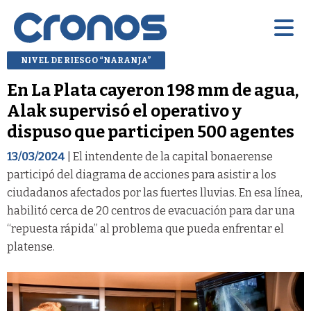
NIVEL DE RIESGO “NARANJA”
En La Plata cayeron 198 mm de agua,
Alak supervisó el operativo y
dispuso que participen 500 agentes
13/03/2024
| El intendente de la capital bonaerense
participó del diagrama de acciones para asistir a los
ciudadanos afectados por las fuertes lluvias. En esa línea,
habilitó cerca de 20 centros de evacuación para dar una
“repuesta rápida” al problema que pueda enfrentar el
platense.