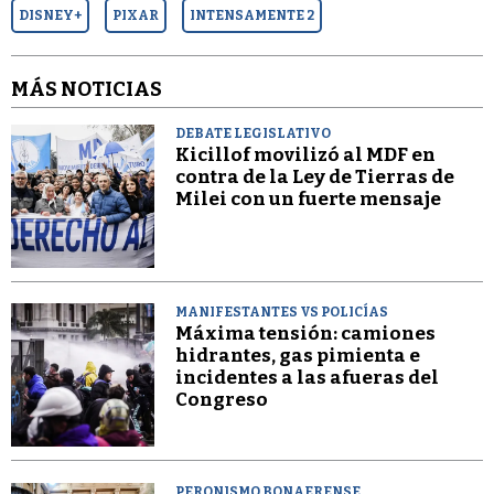
DISNEY+
PIXAR
INTENSAMENTE 2
MÁS NOTICIAS
DEBATE LEGISLATIVO
Kicillof movilizó al MDF en
contra de la Ley de Tierras de
Milei con un fuerte mensaje
MANIFESTANTES VS POLICÍAS
Máxima tensión: camiones
hidrantes, gas pimienta e
incidentes a las afueras del
Congreso
PERONISMO BONAERENSE