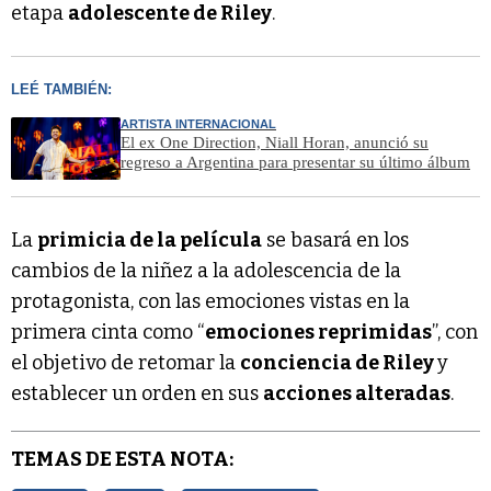
etapa
adolescente de Riley
.
LEÉ TAMBIÉN:
ARTISTA INTERNACIONAL
El ex One Direction, Niall Horan, anunció su
regreso a Argentina para presentar su último álbum
La
primicia de la película
se basará en los
cambios de la niñez a la adolescencia de la
protagonista, con las emociones vistas en la
primera cinta como “
emociones reprimidas
”, con
el objetivo de retomar la
conciencia de Riley
y
establecer un orden en sus
acciones alteradas
.
TEMAS DE ESTA NOTA: