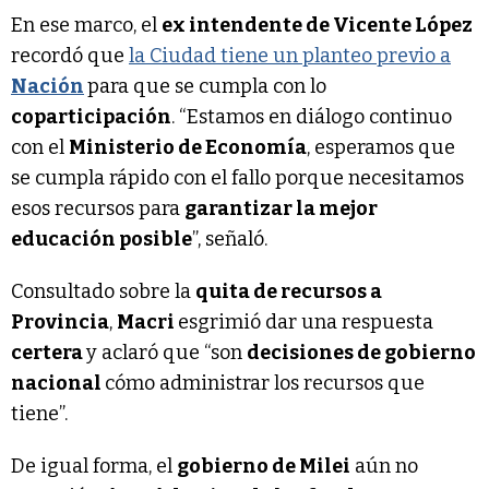
En ese marco, el
ex intendente de Vicente López
recordó que
la Ciudad tiene un planteo previo a
Nación
para que se cumpla con lo
coparticipación
. “Estamos en diálogo continuo
con el
Ministerio de Economía
, esperamos que
se cumpla rápido con el fallo porque necesitamos
esos recursos para
garantizar la mejor
educación posible
”, señaló.
Consultado sobre la
quita de recursos a
Provincia
,
Macri
esgrimió dar una respuesta
certera
y aclaró que “son
decisiones de gobierno
nacional
cómo administrar los recursos que
tiene”.
De igual forma, el
gobierno de Milei
aún no