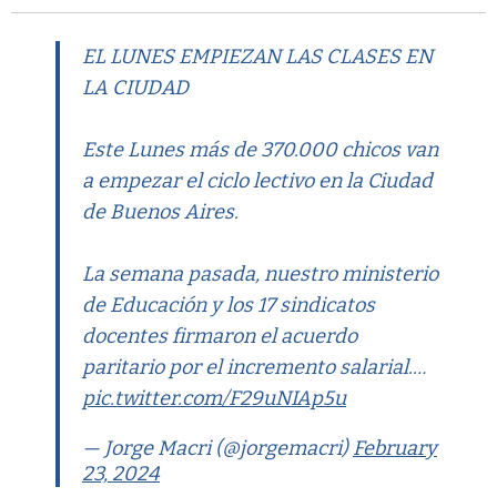
EL LUNES EMPIEZAN LAS CLASES EN
LA CIUDAD
Este Lunes más de 370.000 chicos van
a empezar el ciclo lectivo en la Ciudad
de Buenos Aires.
La semana pasada, nuestro ministerio
de Educación y los 17 sindicatos
docentes firmaron el acuerdo
paritario por el incremento salarial.…
pic.twitter.com/F29uNIAp5u
— Jorge Macri (@jorgemacri)
February
23, 2024