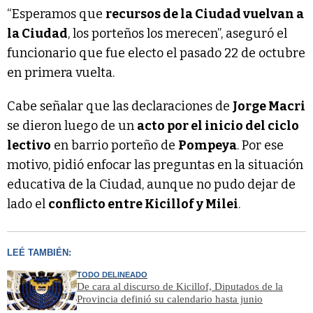
“Esperamos que
recursos de la Ciudad vuelvan a
la Ciudad
, los porteños los merecen”, aseguró el
funcionario que fue electo el pasado 22 de octubre
en primera vuelta.
Cabe señalar que las declaraciones de
Jorge Macri
se dieron luego de un
acto por el inicio del ciclo
lectivo
en barrio porteño de
Pompeya
. Por ese
motivo, pidió enfocar las preguntas en la situación
educativa de la Ciudad, aunque no pudo dejar de
lado el
conflicto entre Kicillof y Milei
.
LEÉ TAMBIÉN:
TODO DELINEADO
De cara al discurso de Kicillof, Diputados de la
Provincia definió su calendario hasta junio