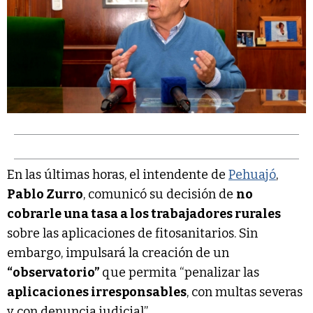
En las últimas horas, el intendente de
Pehuajó
,
Pablo Zurro
, comunicó su decisión de
no
cobrarle una tasa a los trabajadores rurales
sobre las aplicaciones de fitosanitarios. Sin
embargo, impulsará la creación de un
“observatorio”
que permita “penalizar las
aplicaciones irresponsables
, con multas severas
y con denuncia judicial”.