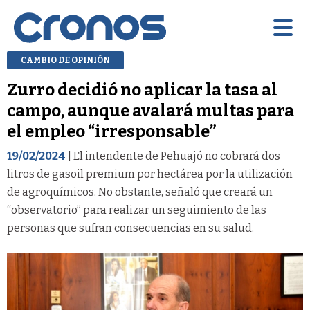
CAMBIO DE OPINIÓN
Zurro decidió no aplicar la tasa al
campo, aunque avalará multas para
el empleo “irresponsable”
19/02/2024
| El intendente de Pehuajó no cobrará dos
litros de gasoil premium por hectárea por la utilización
de agroquímicos. No obstante, señaló que creará un
“observatorio” para realizar un seguimiento de las
personas que sufran consecuencias en su salud.