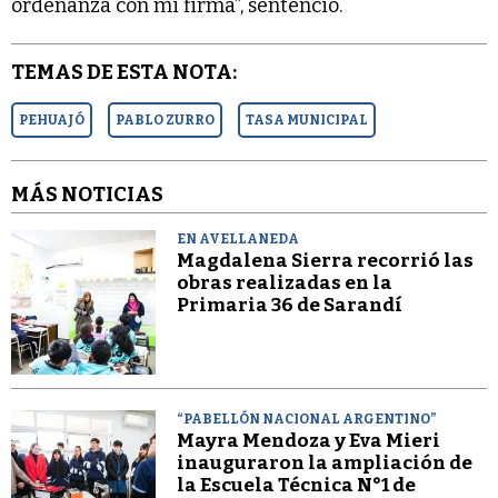
ordenanza con mi firma”, sentenció.
TEMAS DE ESTA NOTA:
PEHUAJÓ
PABLO ZURRO
TASA MUNICIPAL
MÁS NOTICIAS
EN AVELLANEDA
Magdalena Sierra recorrió las
obras realizadas en la
Primaria 36 de Sarandí
“PABELLÓN NACIONAL ARGENTINO”
Mayra Mendoza y Eva Mieri
inauguraron la ampliación de
la Escuela Técnica N°1 de