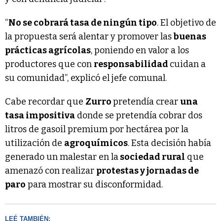
“
No se cobrará tasa de ningún tipo
. El objetivo de
la propuesta será alentar y promover las
buenas
prácticas agrícolas
, poniendo en valor a los
productores que con
responsabilidad
cuidan a
su comunidad”, explicó el jefe comunal.
Cabe recordar que
Zurro
pretendía crear
una
tasa impositiva
donde se pretendía cobrar dos
litros de gasoil premium por hectárea por la
utilización de
agroquímicos
. Esta decisión había
generado un malestar en la
sociedad rural
que
amenazó con realizar
protestas y jornadas de
paro
para mostrar su disconformidad.
LEÉ TAMBIÉN: