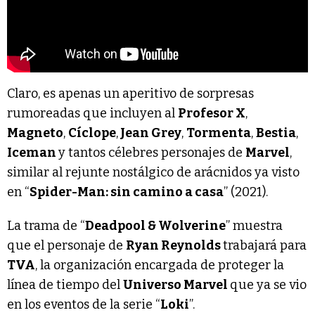
Claro, es apenas un aperitivo de sorpresas
rumoreadas que incluyen al
Profesor X
,
Magneto
,
Cíclope
,
Jean Grey
,
Tormenta
,
Bestia
,
Iceman
y tantos célebres personajes de
Marvel
,
similar al rejunte nostálgico de arácnidos ya visto
en “
Spider-Man: sin camino a casa
” (2021).
La trama de “
Deadpool & Wolverine
” muestra
que el personaje de
Ryan Reynolds
trabajará para
TVA
, la organización encargada de proteger la
línea de tiempo del
Universo Marvel
que ya se vio
en los eventos de la serie “
Loki
”.