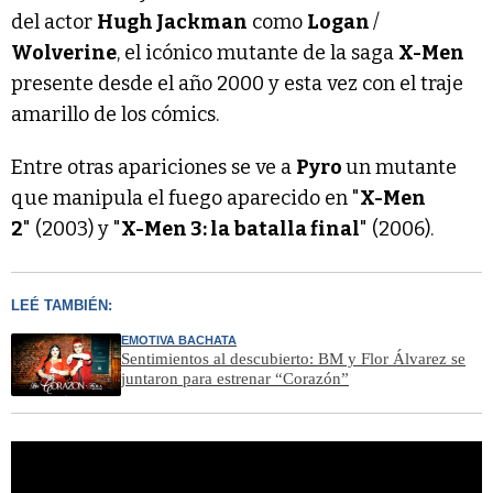
del actor
Hugh Jackman
como
Logan
/
Wolverine
, el icónico mutante de la saga
X-Men
presente desde el año 2000 y esta vez con el traje
amarillo de los cómics.
Entre otras apariciones se ve a
Pyro
un mutante
que manipula el fuego aparecido en "
X-Men
2
" (2003) y "
X-Men 3: la batalla final
" (2006).
LEÉ TAMBIÉN:
EMOTIVA BACHATA
Sentimientos al descubierto: BM y Flor Álvarez se
juntaron para estrenar “Corazón”