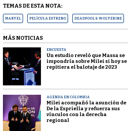
TEMAS DE ESTA NOTA:
MARVEL
PELÍCULA ESTRENO
DEADPOOL & WOLVERINE
MÁS NOTICIAS
ENCUESTA
Un estudio reveló que Massa se
impondría sobre Milei si hoy se
repitiera el balotaje de 2023
AGENDA EN COLOMBIA
Milei acompañó la asunción de
De la Espriella y refuerza sus
vínculos con la derecha
regional