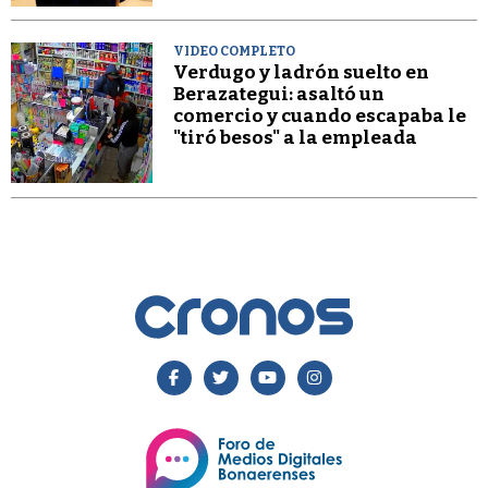
VIDEO COMPLETO
Verdugo y ladrón suelto en
Berazategui: asaltó un
comercio y cuando escapaba le
"tiró besos" a la empleada