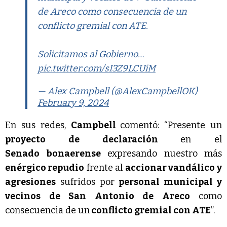
de Areco como consecuencia de un
conflicto gremial con ATE.
Solicitamos al Gobierno…
pic.twitter.com/sI3Z9LCUiM
— Alex Campbell (@AlexCampbellOK)
February 9, 2024
En sus redes,
Campbell
comentó: “Presente un
proyecto de declaración
en el
Senado bonaerense
expresando nuestro más
enérgico repudio
frente al
accionar vandálico y
agresiones
sufridos por
personal municipal y
vecinos de San Antonio de Areco
como
consecuencia de un
conflicto gremial con ATE
”.