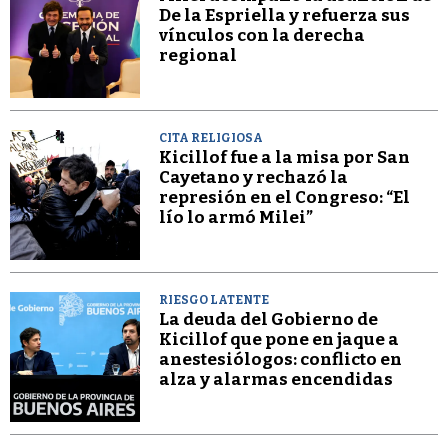
De la Espriella y refuerza sus
vínculos con la derecha
regional
CITA RELIGIOSA
Kicillof fue a la misa por San
Cayetano y rechazó la
represión en el Congreso: “El
lío lo armó Milei”
RIESGO LATENTE
La deuda del Gobierno de
Kicillof que pone en jaque a
anestesiólogos: conflicto en
alza y alarmas encendidas