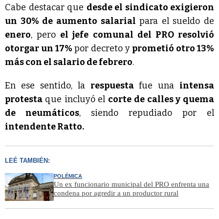
Cabe destacar que
desde el sindicato exigieron
un 30% de aumento salarial
para el sueldo de
enero
, pero
el jefe comunal del PRO resolvió
otorgar un 17%
por decreto y
prometió otro 13%
más con el salario de febrero
.
En ese sentido, la
respuesta
fue una
intensa
protesta
que incluyó el
corte de calles y quema
de neumáticos
, siendo repudiado por el
intendente Ratto.
LEÉ TAMBIÉN:
POLÉMICA
Un ex funcionario municipal del PRO enfrenta una
condena por agredir a un productor rural