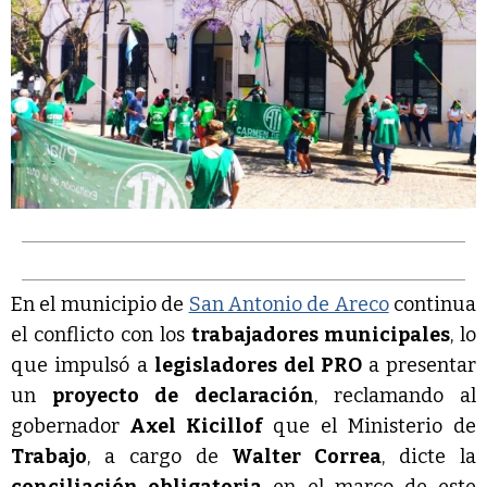
En el municipio de
San Antonio de Areco
continua
el conflicto con los
trabajadores municipales
, lo
que impulsó a
legisladores del PRO
a presentar
un
proyecto de declaración
, reclamando al
gobernador
Axel Kicillof
que el Ministerio de
Trabajo
, a cargo de
Walter Correa
, dicte la
conciliación obligatoria
en el marco de este