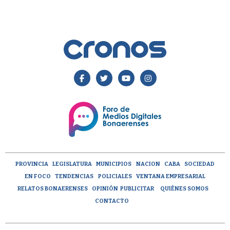
PROVINCIA
LEGISLATURA
MUNICIPIOS
NACION
CABA
SOCIEDAD
EN FOCO
TENDENCIAS
POLICIALES
VENTANA EMPRESARIAL
RELATOS BONAERENSES
OPINIÓN
PUBLICITAR
QUIÉNES SOMOS
CONTACTO