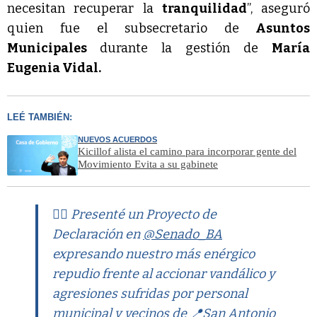
necesitan recuperar la
tranquilidad
”, aseguró
quien fue el subsecretario de
Asuntos
Municipales
durante la gestión de
María
Eugenia Vidal.
LEÉ TAMBIÉN:
NUEVOS ACUERDOS
Kicillof alista el camino para incorporar gente del
Movimiento Evita a su gabinete
👉🏻 Presenté un Proyecto de
Declaración en
@Senado_BA
expresando nuestro más enérgico
repudio frente al accionar vandálico y
agresiones sufridas por personal
municipal y vecinos de 📍San Antonio