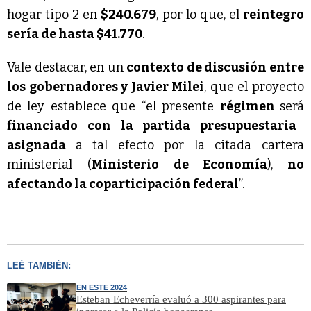
hogar tipo 2 en
$240.679
, por lo que, el
reintegro
sería de hasta $41.770
.
Vale destacar, en un
contexto de discusión entre
los gobernadores y Javier Milei
, que el proyecto
de ley establece que “el presente
régimen
será
financiado con la partida presupuestaria
asignada
a tal efecto por la citada cartera
ministerial (
Ministerio de Economía
),
no
afectando la coparticipación federal
”.
LEÉ TAMBIÉN:
EN ESTE 2024
Esteban Echeverría evaluó a 300 aspirantes para