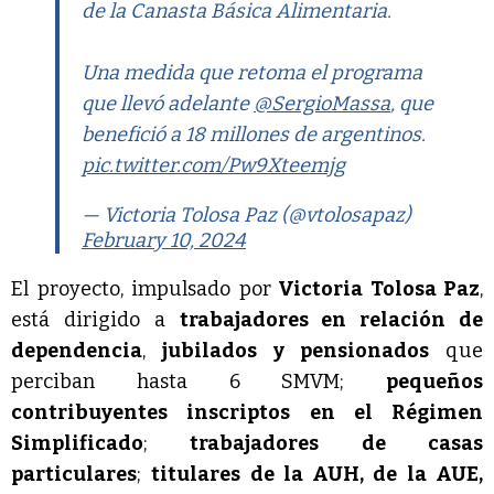
de la Canasta Básica Alimentaria.
Una medida que retoma el programa
que llevó adelante
@SergioMassa
, que
benefició a 18 millones de argentinos.
pic.twitter.com/Pw9Xteemjg
— Victoria Tolosa Paz (@vtolosapaz)
February 10, 2024
El proyecto, impulsado por
Victoria Tolosa Paz
,
está dirigido a
trabajadores en relación de
dependencia
,
jubilados y pensionados
que
perciban hasta 6 SMVM;
pequeños
contribuyentes inscriptos en el Régimen
Simplificado
;
trabajadores de casas
particulares
;
titulares de la AUH, de la AUE,