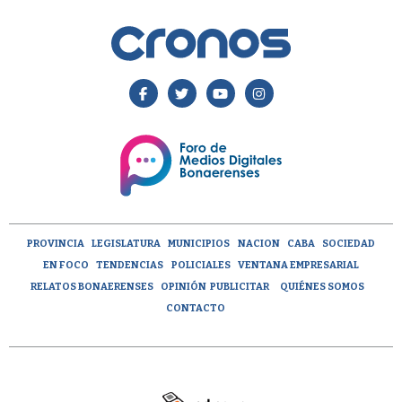
PROVINCIA
LEGISLATURA
MUNICIPIOS
NACION
CABA
SOCIEDAD
EN FOCO
TENDENCIAS
POLICIALES
VENTANA EMPRESARIAL
RELATOS BONAERENSES
OPINIÓN
PUBLICITAR
QUIÉNES SOMOS
CONTACTO