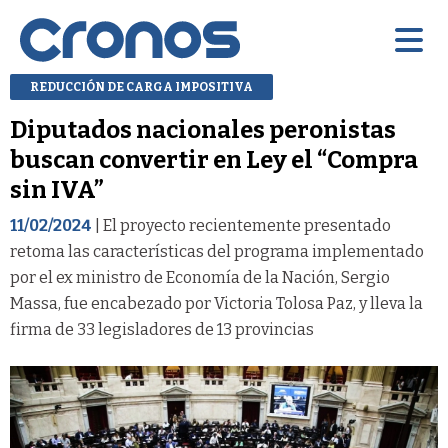
REDUCCIÓN DE CARGA IMPOSITIVA
Diputados nacionales peronistas
buscan convertir en Ley el “Compra
sin IVA”
11/02/2024
| El proyecto recientemente presentado
retoma las características del programa implementado
por el ex ministro de Economía de la Nación, Sergio
Massa, fue encabezado por Victoria Tolosa Paz, y lleva la
firma de 33 legisladores de 13 provincias