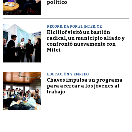
político
RECORRIDA POR EL INTERIOR
Kicillof visitó un bastión
radical, un municipio aliado y
confrontó nuevamente con
Milei
EDUCACIÓN Y EMPLEO
Chaves impulsa un programa
para acercar a los jóvenes al
trabajo