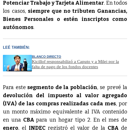
Potenciar Trabajo y Tarjeta Alimentar
. En todos
los casos,
siempre que no tributen Ganancias,
Bienes Personales o estén inscriptos como
autónomos
.
LEÉ TAMBIÉN:
BLANCO DIRECTO
Kicillof responsabilizó a Caputo y a Milei por la
falta de pago de los fondos docentes
Para este
segmento de la población
, se prevé la
devolución del impuesto al valor agregado
(IVA) de las compras realizadas cada mes
, por
un monto máximo equivalente al IVA contenido
en una
CBA
para un hogar tipo 2. En el mes de
enero
, el
INDEC
registró el valor de la
CBA
de