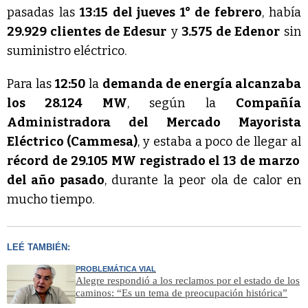
pasadas las
13:15 del jueves 1° de febrero
, había
29.929 clientes de Edesur
y
3.575 de Edenor
sin
suministro eléctrico.
Para las
12:50
la
demanda de energía alcanzaba
los 28.124 MW
, según la
Compañía
Administradora del Mercado Mayorista
Eléctrico (Cammesa)
, y estaba a poco de llegar al
récord de 29.105 MW registrado el 13 de marzo
del año pasado
, durante la peor ola de calor en
mucho tiempo.
LEÉ TAMBIÉN:
PROBLEMÁTICA VIAL
Alegre respondió a los reclamos por el estado de los
caminos: “Es un tema de preocupación histórica”