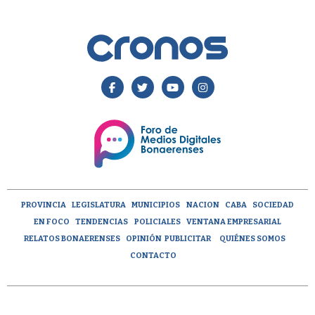
PROVINCIA
LEGISLATURA
MUNICIPIOS
NACION
CABA
SOCIEDAD
EN FOCO
TENDENCIAS
POLICIALES
VENTANA EMPRESARIAL
RELATOS BONAERENSES
OPINIÓN
PUBLICITAR
QUIÉNES SOMOS
CONTACTO