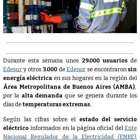
Durante esta semana unos
29.000 usuarios
de
Edesur
y otros
3.000
de
Edenor
se encontraron
sin
energía eléctrica
en sus hogares en la región del
Área Metropolitana de Buenos Aires (AMBA)
,
por la
alta demanda
que se genera durante los
días de
temperaturas extremas
.
Según las cifras sobre el
estado del servicio
eléctrico
informados en la página oficial del
Ente
Nacional Regulador de la Electricidad (ENRE)
,