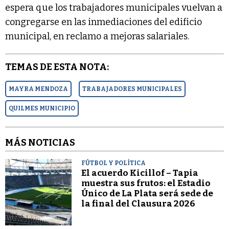
espera que los trabajadores municipales vuelvan a
congregarse en las inmediaciones del edificio
municipal, en reclamo a mejoras salariales.
TEMAS DE ESTA NOTA:
MAYRA MENDOZA
TRABAJADORES MUNICIPALES
QUILMES MUNICIPIO
MÁS NOTICIAS
FÚTBOL Y POLÍTICA
El acuerdo Kicillof – Tapia
muestra sus frutos: el Estadio
Único de La Plata será sede de
la final del Clausura 2026