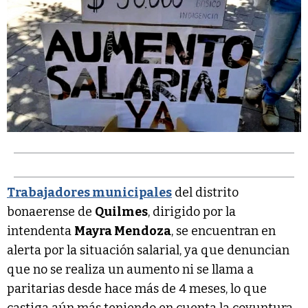
Trabajadores municipales
del distrito
bonaerense de
Quilmes
, dirigido por la
intendenta
Mayra Mendoza
, se encuentran en
alerta por la situación salarial, ya que denuncian
que no se realiza un aumento ni se llama a
paritarias desde hace más de 4 meses, lo que
castiga aún más teniendo en cuenta la coyuntura