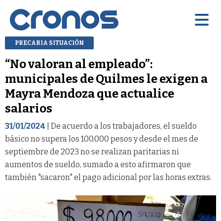
PRECARIA SITUACIÓN
“No valoran al empleado”:
municipales de Quilmes le exigen a
Mayra Mendoza que actualice
salarios
31/01/2024
| De acuerdo a los trabajadores, el sueldo
básico no supera los 100.000 pesos y desde el mes de
septiembre de 2023 no se realizan paritarias ni
aumentos de sueldo, sumado a esto afirmaron que
también "sacaron" el pago adicional por las horas extras.