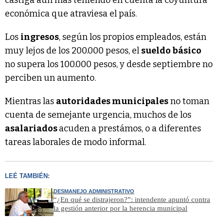
económica que atraviesa el país.
Los
ingresos
, según los propios empleados, están
muy lejos de los 200.000 pesos, el
sueldo básico
no supera los 100.000 pesos, y desde septiembre no
perciben un aumento.
Mientras las
autoridades municipales
no toman
cuenta de semejante urgencia, muchos de los
asalariados
acuden a prestámos, o a diferentes
tareas laborales de modo informal.
LEÉ TAMBIÉN:
DESMANEJO ADMINISTRATIVO
“¿En qué se distrajeron?”: intendente apuntó contra
la gestión anterior por la herencia municipal