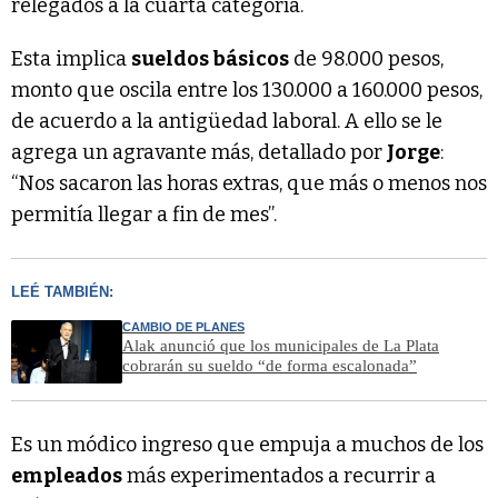
relegados a la cuarta categoría.
Esta implica
sueldos básicos
de 98.000 pesos,
monto que oscila entre los 130.000 a 160.000 pesos,
de acuerdo a la antigüedad laboral. A ello se le
agrega un agravante más, detallado por
Jorge
:
“Nos sacaron las horas extras, que más o menos nos
permitía llegar a fin de mes”.
LEÉ TAMBIÉN:
CAMBIO DE PLANES
Alak anunció que los municipales de La Plata
cobrarán su sueldo “de forma escalonada”
Es un módico ingreso que empuja a muchos de los
empleados
más experimentados a recurrir a