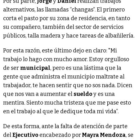
Por su parte,
Jorge
y
Daniel
realizan trabajos
alternativos, las llamadas “changas”. El primero
corta el pasto por su zona de residencia, en tanto
su compañero, también del sector de servicios
públicos, talla madera y hace tareas de albañilería.
Por esta razón, este último dejo en claro: "Mi
trabajo lo hago con mucho amor. Estoy orgulloso
de ser
municipal
, pero es una lástima que la
gente que administra el municipio maltrate al
trabajador, te hacen sentir que no sos nada. Dicen
que nos van a aumentar el
sueldo
y es una
mentira. Siento mucha tristeza que me pase esto
en el trabajo al que le dedique toda mi vida”.
De esta forma, ante la falta de atención de parte
del
Ejecutivo
encabezado por
Mayra Mendoza
, se