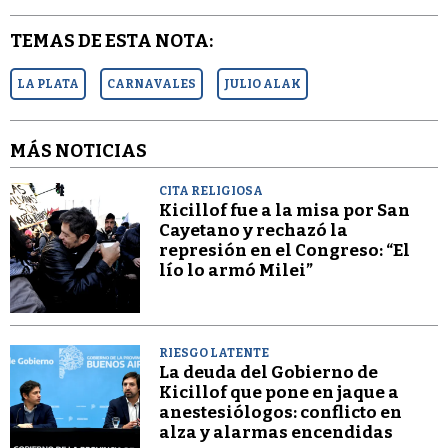
TEMAS DE ESTA NOTA:
LA PLATA
CARNAVALES
JULIO ALAK
MÁS NOTICIAS
CITA RELIGIOSA
Kicillof fue a la misa por San
Cayetano y rechazó la
represión en el Congreso: “El
lío lo armó Milei”
RIESGO LATENTE
La deuda del Gobierno de
Kicillof que pone en jaque a
anestesiólogos: conflicto en
alza y alarmas encendidas