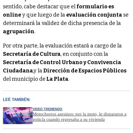
sentido, cabe destacar que el
formulario es
online
y que luego de la
evaluación conjunta
se
determinará la validez de dicha presencia de la
agrupación
.
Por otra parte, la evaluación estará a cargo de la
Secretaría de Cultura
, en conjunto con la
Secretaría de Control Urbano y Convivencia
Ciudadana
,y la
Dirección de Espacios Públicos
del municipio de
La Plata
.
LEÉ TAMBIÉN:
VIDEO TREMENDO
Motochorros asesinos: por la moto, le dispararon a
policía cuando regresaba a su vivienda