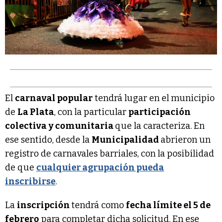
El
carnaval popular
tendrá lugar en el municipio
de
La Plata
, con la particular
participación
colectiva
y comunitaria
que la caracteriza. En
ese sentido, desde la
Municipalidad
abrieron un
registro de carnavales barriales, con la posibilidad
de que
cualquier agrupación pueda
inscribirse
.
La
inscripción
tendrá como
fecha límite el 5 de
febrero
para completar dicha solicitud. En ese