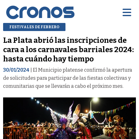
FESTIVALES DE FEBRERO
La Plata abrió las inscripciones de
cara a los carnavales barriales 2024:
hasta cuándo hay tiempo
30/01/2024
| El Municipio platense confirmó la apertura
de solicitudes para participar de las fiestas colectivas y
comunitarias que se llevarán a cabo el próximo mes.