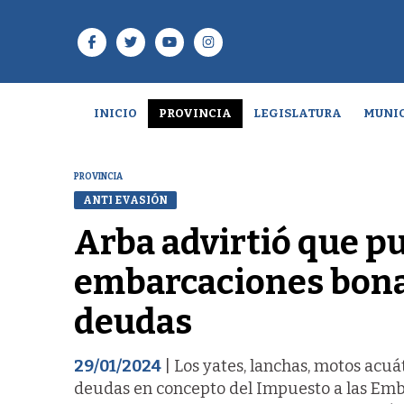
INICIO
PROVINCIA
LEGISLATURA
MUNIC
PROVINCIA
ANTI EVASIÓN
Arba advirtió que p
embarcaciones bona
deudas
29/01/2024
| Los yates, lanchas, motos acu
deudas en concepto del Impuesto a las Emba