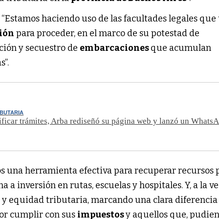
: “Estamos haciendo uso de las facultades legales que 
ión
para proceder, en el marco de su potestad de
ención y secuestro de
embarcaciones
que acumulan
s”.
IBUTARIA
ificar trámites, Arba rediseñó su página web y lanzó un Whats
 una herramienta efectiva para recuperar recursos 
na a inversión en rutas, escuelas y hospitales. Y, a la ve
a y equidad tributaria, marcando una clara diferencia
or cumplir con sus
impuestos
y aquellos que, pudie