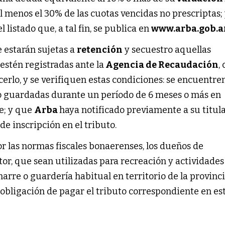
 menos el 30% de las cuotas vencidas no prescriptas; 
 listado que, a tal fin, se publica en
www.arba.gob.a
 estarán sujetas a
retención
y secuestro aquellas
stén registradas ante la
Agencia de Recaudación
,
cerlo, y se verifiquen estas condiciones: se encuentre
o guardadas durante un período de 6 meses o más en
e; y que
Arba
haya notificado previamente a su titula
de inscripción en el tributo.
r las normas fiscales bonaerenses, los dueños de
r, que sean utilizadas para recreación y actividades
arre o guardería habitual en territorio de la provinc
 obligación de pagar el tributo correspondiente en es