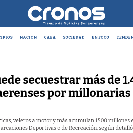
IPIOS
NACION
CABA
SOCIEDAD
EN FOCO
TENDEN
uede secuestrar más de 1
erenses por millonarias
áticas, veleros a motor y más acumulan 1500 millones 
rcaciones Deportivas o de Recreación, según detalló