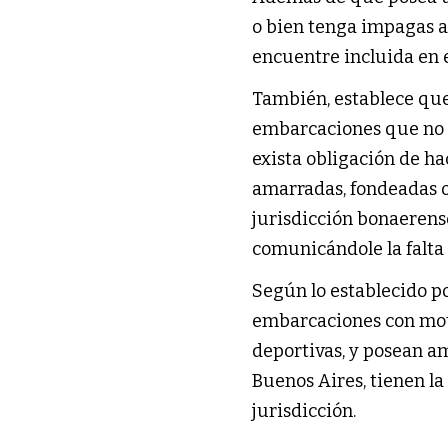
o bien tenga impagas al
encuentre incluida en el
También, establece que
embarcaciones que no e
exista obligación de ha
amarradas, fondeadas 
jurisdicción bonaerens
comunicándole la falta 
Según lo establecido po
embarcaciones con moto
deportivas, y posean am
Buenos Aires, tienen la
jurisdicción.