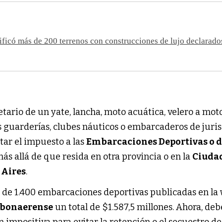
ificó más de 200 terrenos con construcciones de lujo declarad
etario de un yate, lancha, moto acuática, velero a motor
s guarderías, clubes náuticos o embarcaderos de juri
tar el impuesto a las
Embarcaciones Deportivas o 
más allá de que resida en otra provincia o en la
Ciuda
 Aires
.
ás de 1.400 embarcaciones deportivas publicadas en la
o bonaerense
un total de $1.587,5 millones. Ahora, de