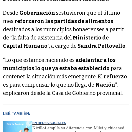
Desde
Gobernación
sostuvieron que el último
mes
reforzaron las partidas de alimentos
destinados a los municipios bonaerenses a partir
de “la falta de asistencia del
Ministerio de
Capital Humano
”, a cargo de
Sandra Pettovello
.
“Lo que estamos haciendo es
adelantar a los
municipios lo que ya estaba establecido
para
contener la situación más emergente. El
refuerzo
es para compensar lo que no llega de
Nación
”,
explicaron desde la Casa de Gobierno provincial.
LEÉ TAMBIÉN:
EN REDES SOCIALES
Kicillof amplía su diferencia con Milei y chicaneó