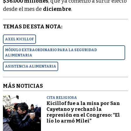
$36.000 millones
, que ya comenzó a surtir efecto
desde el mes de
diciembre
.
TEMAS DE ESTA NOTA:
AXEL KICILLOF
MÓDULO EXTRAORDINARIO PARA LA SEGURIDAD
ALIMENTARIA
ASISTENCIA ALIMENTARIA
MÁS NOTICIAS
CITA RELIGIOSA
Kicillof fue a la misa por San
Cayetano y rechazó la
represión en el Congreso: “El
lío lo armó Milei”