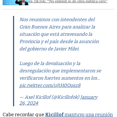
en TikTok: “No entendí lo de obra pública cero”
Nos reunimos con intendentes del
Gran Buenos Aires para analizar la
situación que está atravesando la
Provincia y el país desde la asunción
del gobierno de Javier Milei.
Luego de la devaluación y la
desregulación que implementaron se
verificaron fuertes aumentos en los…
pic.twitter.com/uJtH0Oosz8
— Axel Kicillof (@Kicillofok)
January
26, 2024
Cabe recordar que
Kicillof
mantuvo una reunión