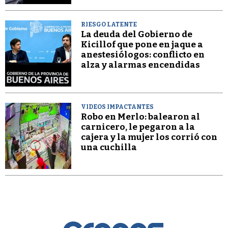
RIESGO LATENTE
La deuda del Gobierno de
Kicillof que pone en jaque a
anestesiólogos: conflicto en
alza y alarmas encendidas
VIDEOS IMPACTANTES
Robo en Merlo: balearon al
carnicero, le pegaron a la
cajera y la mujer los corrió con
una cuchilla