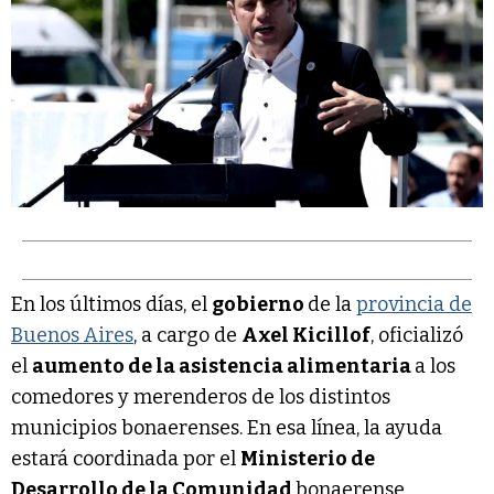
En los últimos días, el
gobierno
de la
provincia de
Buenos Aires
, a cargo de
Axel Kicillof
, oficializó
el
aumento de la asistencia alimentaria
a los
comedores y merenderos de los distintos
municipios bonaerenses. En esa línea, la ayuda
estará coordinada por el
Ministerio de
Desarrollo de la Comunidad
bonaerense.