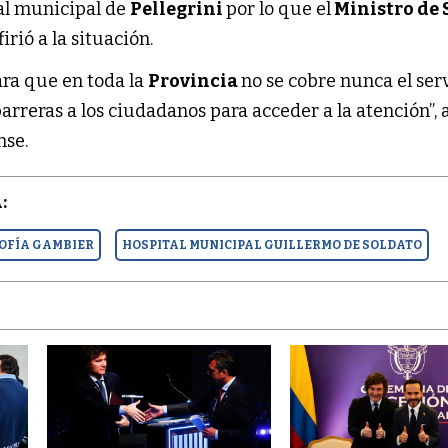
tal municipal de
Pellegrini
por lo que el
Ministro de 
efirió a la situación.
ra que en toda la
Provincia
no se cobre nunca el ser
 barreras a los ciudadanos para acceder a la atención”,
nse.
:
OFÍA GAMBIER
HOSPITAL MUNICIPAL GUILLERMO DE SOLDATO