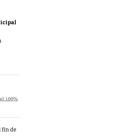
icipal
n
ó el 100%
 fin de