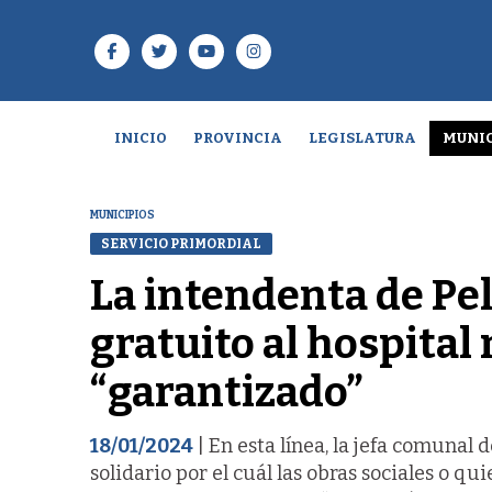
INICIO
PROVINCIA
LEGISLATURA
MUNIC
MUNICIPIOS
SERVICIO PRIMORDIAL
La intendenta de Pel
gratuito al hospital
“garantizado”
18/01/2024
| En esta línea, la jefa comunal 
solidario por el cuál las obras sociales o 