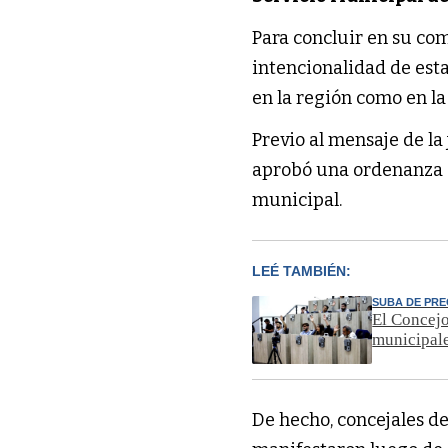
Para concluir en su co
intencionalidad de esta
en la región como en la
Previo al mensaje de la
aprobó una ordenanza qu
municipal.
LEÉ TAMBIÉN:
SUBA DE PRE
El Concejo
municipal
De hecho, concejales d