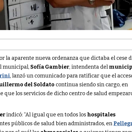
or la aparente nueva ordenanza que dictaba el cese d
al municipal,
Sofía Gambier
, intendenta del
municip
rini
, lanzó un comunicado para ratificar que el acces
uillermo del Soldato
continua siendo sin cargo, en
de que los servicios de dicho centro de salud empezar
er
indicó: “Al igual que en todos los
hospitales
 entes públicos de salud bien administrados, en
Pelleg