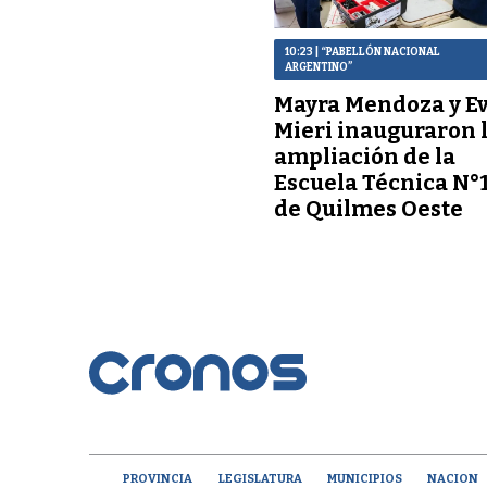
10:23
| “PABELLÓN NACIONAL
ARGENTINO”
Mayra Mendoza y E
Mieri inauguraron 
ampliación de la
Escuela Técnica N°
de Quilmes Oeste
PROVINCIA
LEGISLATURA
MUNICIPIOS
NACION