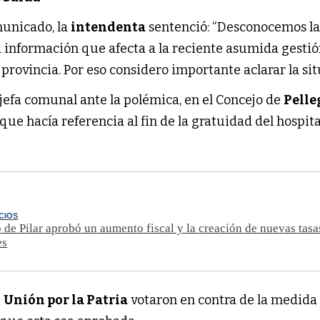
municado, la
intendenta
sentenció: “Desconocemos l
 información que afecta a la reciente asumida gestió
 provincia. Por eso considero importante aclarar la sit
 jefa comunal ante la polémica, en el Concejo de
Pelle
e hacía referencia al fin de la gratuidad del hospita
CIOS
 de Pilar aprobó un aumento fiscal y la creación de nuevas tasa
es
e
Unión por la Patria
votaron en contra de la medida 