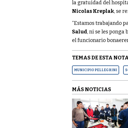
la gratuidad del hospi
Nicolas Kreplak
, se r
“Estamos trabajando pa
Salud
, ni se les ponga
el funcionario bonaere
TEMAS DE ESTA NOTA
MUNICIPIO PELLEGRINI
S
MÁS NOTICIAS