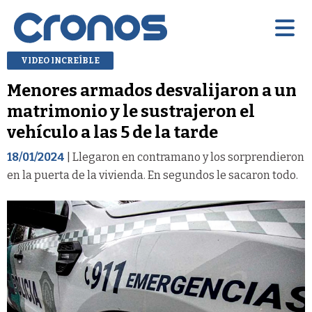
VIDEO INCREÍBLE
Menores armados desvalijaron a un
matrimonio y le sustrajeron el
vehículo a las 5 de la tarde
18/01/2024
| Llegaron en contramano y los sorprendieron
en la puerta de la vivienda. En segundos le sacaron todo.