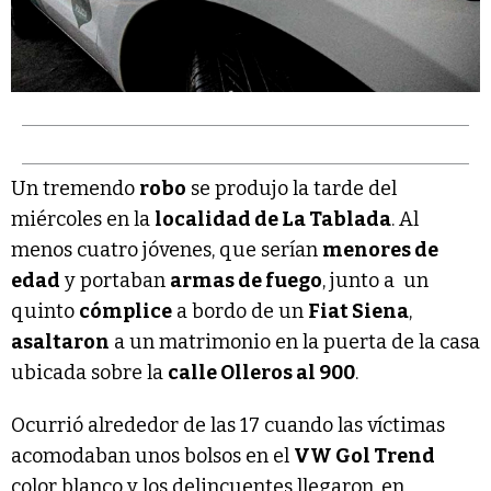
Un tremendo
robo
se produjo la tarde del
miércoles en la
localidad de La Tablada
. Al
menos cuatro jóvenes, que serían
menores de
edad
y portaban
armas de fuego
, junto a un
quinto
cómplice
a bordo de un
Fiat Siena
,
asaltaron
a un matrimonio en la puerta de la casa
ubicada sobre la
calle Olleros al 900
.
Ocurrió alrededor de las 17 cuando las víctimas
acomodaban unos bolsos en el
VW Gol Trend
color blanco y los delincuentes llegaron, en