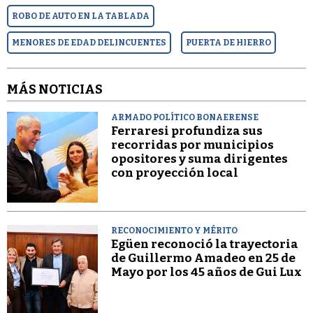
ROBO DE AUTO EN LA TABLADA
MENORES DE EDAD DELINCUENTES
PUERTA DE HIERRO
MÁS NOTICIAS
ARMADO POLÍTICO BONAERENSE
Ferraresi profundiza sus
recorridas por municipios
opositores y suma dirigentes
con proyección local
RECONOCIMIENTO Y MÉRITO
Egüen reconoció la trayectoria
de Guillermo Amadeo en 25 de
Mayo por los 45 años de Gui Lux