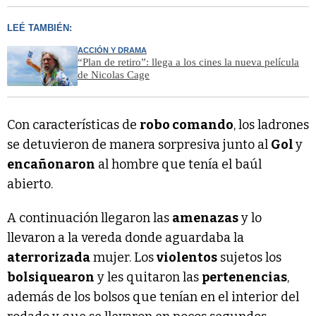
LEÉ TAMBIÉN:
ACCIÓN Y DRAMA
“Plan de retiro”: llega a los cines la nueva película
de Nicolas Cage
Con características de
robo comando
, los ladrones
se detuvieron de manera sorpresiva junto al
Gol
y
encañonaron
al hombre que tenía el baúl
abierto.
A continuación llegaron las
amenazas
y lo
llevaron a la vereda donde aguardaba la
aterrorizada
mujer. Los
violentos
sujetos los
bolsiquearon
y les quitaron las
pertenencias
,
además de los bolsos que tenían en el interior del