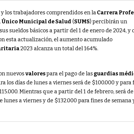
 y los trabajadores comprendidos en la
Carrera Profe
a Único Municipal de Salud
(
SUMS
) percibirán un
us sueldos básicos a partir del 1 de enero de 2024, y 
 Con esta actualización, el aumento acumulado
aritaria
2023 alcanza un total del 164%.
ron nuevos
valores
para el pago de las
guardias médi
ara los días de lunes a viernes será de $100.000 y para 
15.000. Mientras que a partir del 1 de febrero, será de
de lunes a viernes y de $132.000 para fines de semana 