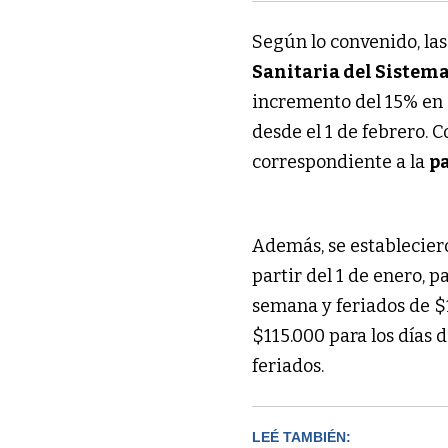
Según lo convenido, las
Sanitaria del Sistem
incremento del 15% en s
desde el 1 de febrero.
correspondiente a la
p
Además, se establecie
partir del 1 de enero, p
semana y feriados de $1
$115.000 para los días 
feriados.
LEÉ TAMBIÉN: