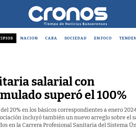
IPIOS
NACION
CABA
SOCIEDAD
EN FOCO
TENDEN
taria salarial con
umulado superó el 100%
del 20% en los básicos correspondientes a enero 2024,
ciación incluyó también un nuevo arreglo sobre el s
dos en la Carrera Profesional Sanitaria del Sistema Ú