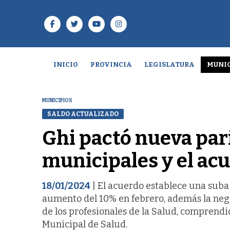
INICIO
PROVINCIA
LEGISLATURA
MUNIC
MUNICIPIOS
SALDO ACTUALIZADO
Ghi pactó nueva pari
municipales y el ac
18/01/2024
| El acuerdo establece una suba 
aumento del 10% en febrero, además la nego
de los profesionales de la Salud, comprendi
Municipal de Salud.