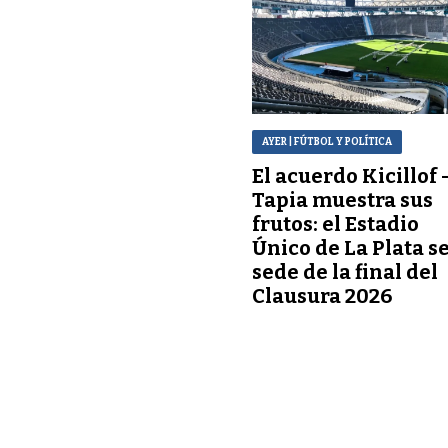
AYER
| FÚTBOL Y POLÍTICA
El acuerdo Kicillof 
Tapia muestra sus
frutos: el Estadio
Único de La Plata s
sede de la final del
Clausura 2026