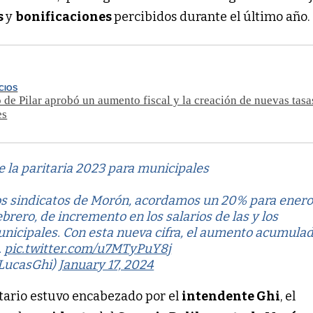
s
y
bonificaciones
percibidos durante el último año.
CIOS
 de Pilar aprobó un aumento fiscal y la creación de nuevas tasa
es
e la paritaria 2023 para municipales
os sindicatos de Morón, acordamos un 20% para enero
brero, de incremento en los salarios de las y los
nicipales. Con esta nueva cifra, el aumento acumula
.
pic.twitter.com/u7MTyPuY8j
LucasGhi)
January 17, 2024
itario estuvo encabezado por el
intendente Ghi
, el