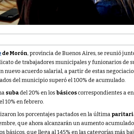
e
de Morón
, provincia de Buenos Aires, se reunió junt
dicato de trabajadores municipales y funionarios de s
n nuevo acuerdo salarial, a partir de estas negociacio
dos del municipio superó el 100% de acumulado.
una
suba
del 20% en los
básicos
correspondientes a e
el 10% en febrero.
izaron los porcentajes pactados en la última
paritari
iembre, que ahora alcanzarán un aumento acumulado
os básicos, que llega al 145% en las categorías más baj