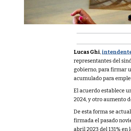
Lucas Ghi
,
intendent
representantes del sin
gobierno, para firmar u
acumulado para emplea
El acuerdo establece 
2024, y otro aumento d
De esta forma se actual
firmada el pasado nov
abril 2023 del 131% en l