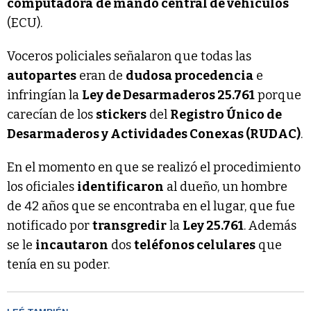
computadora
de mando central de vehículos
(ECU).
Voceros policiales señalaron que todas las
autopartes
eran de
dudosa procedencia
e
infringían la
Ley de Desarmaderos 25.761
porque
carecían de los
stickers
del
Registro Único de
Desarmaderos y Actividades Conexas (RUDAC)
.
En el momento en que se realizó el procedimiento
los oficiales
identificaron
al dueño, un hombre
de 42 años que se encontraba en el lugar, que fue
notificado por
transgredir
la
Ley 25.761
. Además
se le
incautaron
dos
teléfonos celulares
que
tenía en su poder.