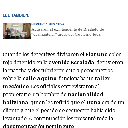
LEÉ TAMBIÉN:
HERENCIA NEGATIVA
Acusaron al exintendente de Bragado de
“desmantelar” áreas del Gobierno local
Cuando los detectives divisaron el
Fiat Uno
color
rojo detenido en la
avenida Escalada
, detuvieron
la marcha y descubrieron que a pocos metros,
sobre la
calle Aquino
, funcionaba un
taller
mecánico
. Los oficiales entrevistaron al
propietario, un hombre de
nacionalidad
boliviana
, quien les refirió que el
Duna
era de un
cliente y que el pedido de secuestro había sido
levantado. A continuación les presentó toda la
documentación pertinente
.