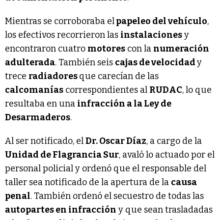
Mientras se corroboraba el
papeleo del vehículo
,
los efectivos recorrieron las
instalaciones
y
encontraron cuatro
motores
con la
numeración
adulterada
. También seis
cajas de velocidad
y
trece
radiadores
que carecían de las
calcomanías
correspondientes al
RUDAC
, lo que
resultaba en una
infracción a la Ley de
Desarmaderos
.
Al ser notificado, el
Dr. Oscar Díaz
, a cargo de la
Unidad de Flagrancia Sur
, avaló lo actuado por el
personal policial y ordenó que el responsable del
taller sea notificado de la apertura de la
causa
penal
. También ordenó el secuestro de todas las
autopartes en infracción
y que sean trasladadas