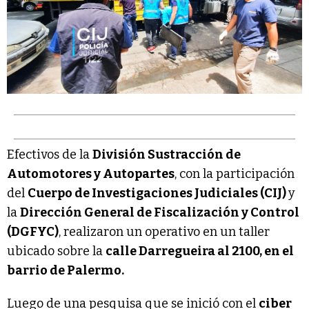
Efectivos de la
División Sustracción de
Automotores y Autopartes
, con la participación
del
Cuerpo de Investigaciones Judiciales (CIJ)
y
la
Dirección General de Fiscalización y Control
(DGFYC)
, realizaron un operativo en un taller
ubicado sobre la
calle Darregueira al 2100, en el
barrio de Palermo.
Luego de una pesquisa que se inició con el
ciber