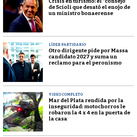
Crisis en turismo: el “consejo”
de Scioli que desató el enojo de
un ministro bonaerense
LÍDER PARTIDARIO
Otro dirigente pide por Massa
candidato 2027 y suma un
reclamo para el peronismo
VIDEO COMPLETO
Mar del Plata rendida por la
inseguridad: motochorros le
robaron la 4 x 4 en la puerta de
la casa