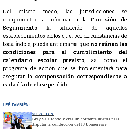
Del mismo modo, las jurisdicciones se
comprometen a informar a la
Comisión de
Seguimiento
la situación de aquellos
establecimientos en los que, por circunstancias de
toda índole, pueda anticiparse que
no reúnen las
condiciones para el cumplimiento del
calendario escolar previsto
, así como el
programa de acción que se implementará para
asegurar la
compensación correspondiente a
cada día de clase perdido
.
LEÉ TAMBIÉN:
NUEVA ETAPA
Gray va a fondo y crea un corriente interna para
disputar la conducción del PJ bonaerense