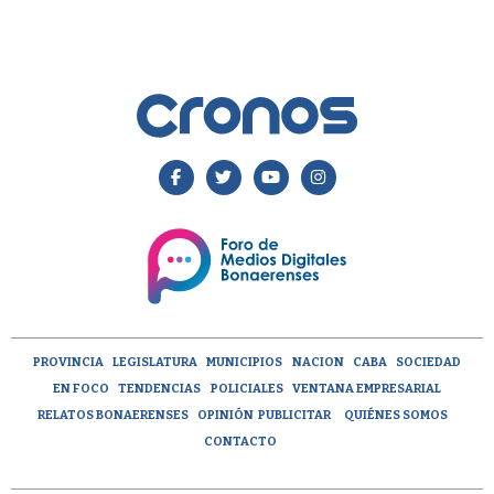
PROVINCIA
LEGISLATURA
MUNICIPIOS
NACION
CABA
SOCIEDAD
EN FOCO
TENDENCIAS
POLICIALES
VENTANA EMPRESARIAL
RELATOS BONAERENSES
OPINIÓN
PUBLICITAR
QUIÉNES SOMOS
CONTACTO