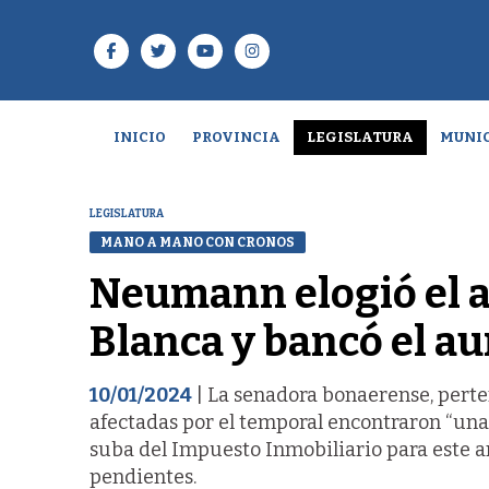
INICIO
PROVINCIA
LEGISLATURA
MUNIC
LEGISLATURA
MANO A MANO CON CRONOS
Neumann elogió el ac
Blanca y bancó el a
10/01/2024
| La senadora bonaerense, perten
afectadas por el temporal encontraron “una 
suba del Impuesto Inmobiliario para este 
pendientes.