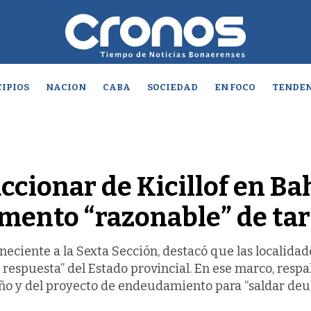
IPIOS
NACION
CABA
SOCIEDAD
EN FOCO
TENDEN
cionar de Kicillof en Ba
umento “razonable” de tar
eciente a la Sexta Sección, destacó que las localidad
respuesta” del Estado provincial. En ese marco, respa
año y del proyecto de endeudamiento para “saldar deu