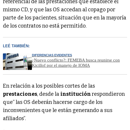
referencial de las prestaciones que establece el
mismo CD, y que las OS accedan al copago por
parte de los pacientes, situación que en la mayoría
de los contratos no está permitido.
LEÉ TAMBIÉN:
DIFERENCIAS EVIDENTES
¿Nuevo conflicto?: FEMEBA busca reunirse con
Kicillof por el manejo de IOMA
En relación a los posibles cortes de las
prestaciones
, desde la
institución
respondieron
que” las OS deberán hacerse cargo de los
inconvenientes que le están generando a sus
afiliados”.