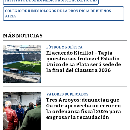
INSTITUTO DE OBRA MÉDICO ASISTENCIAL (IOMA)
COLEGIO DE KINESIÓLOGOS DE LA PROVINCIA DE BUENOS
AIRES
MÁS NOTICIAS
FÚTBOL Y POLÍTICA
El acuerdo Kicillof – Tapia
muestra sus frutos: el Estadio
Único de La Plata será sede de
la final del Clausura 2026
VALORES DUPLICADOS
Tres Arroyos: denuncian que
Garate aprovecha un error en
la ordenanza fiscal 2026 para
engrosar la recaudación