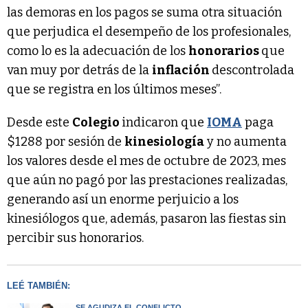
las demoras en los pagos se suma otra situación
que perjudica el desempeño de los profesionales,
como lo es la adecuación de los
honorarios
que
van muy por detrás de la
inflación
descontrolada
que se registra en los últimos meses”.
Desde este
Colegio
indicaron que
IOMA
paga
$1288 por sesión de
kinesiología
y no aumenta
los valores desde el mes de octubre de 2023, mes
que aún no pagó por las prestaciones realizadas,
generando así un enorme perjuicio a los
kinesiólogos que, además, pasaron las fiestas sin
percibir sus honorarios.
LEÉ TAMBIÉN:
SE AGUDIZA EL CONFLICTO