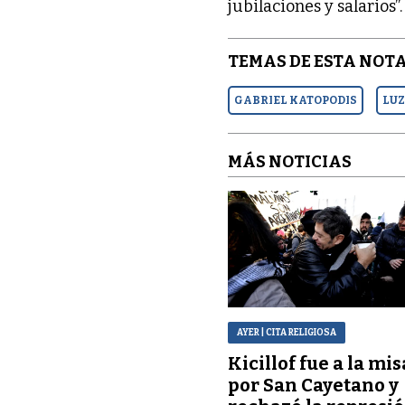
jubilaciones y salarios”.
TEMAS DE ESTA NOTA
GABRIEL KATOPODIS
LUZ
MÁS NOTICIAS
AYER
| CITA RELIGIOSA
Kicillof fue a la mis
por San Cayetano y