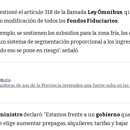
estionó el artículo 318 de la llamada
Ley Ómnibus
, q
 o modificación de todos los
Fondos Fiduciarios
.
emplo, se sostienen los subsidios para la zona fría, los
 un sistema de segmentación proporcional a los ingres
odo eso se pone en riesgo”, señaló.
ÚBLICA
buidoras de gas de la Provincia pretenden una fuerte suba en las 
ministro
declaró: “Estamos frente a un
gobierno
que
ue elige aumentar prepagas, alquileres, tarifas y bajar