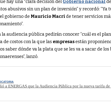
ue hay una "clara decisión del
Gobierno nacional
d
s abusivos sin un plan de inversión” y recordó: “Ya 
 el gobierno de
Mauricio Macri
de tener servicios má
onamiento”.
 la audiencia pública pedirán conocer “cuál es el pla
ra de costos con la que las
empresas
están proponiend
 saber dónde va la plata que se les va a sacar de los b
onaerenses”, lanzó.
OCATORIA
dió a ENERGAS que la Audiencia Pública por la nueva tarifa de