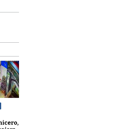
nicero,