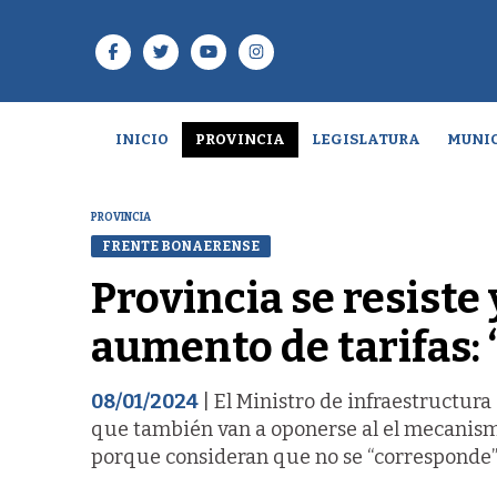
INICIO
PROVINCIA
LEGISLATURA
MUNIC
PROVINCIA
FRENTE BONAERENSE
Provincia se resiste 
aumento de tarifas:
08/01/2024
| El Ministro de infraestructura
que también van a oponerse al el mecanis
porque consideran que no se “corresponde” co