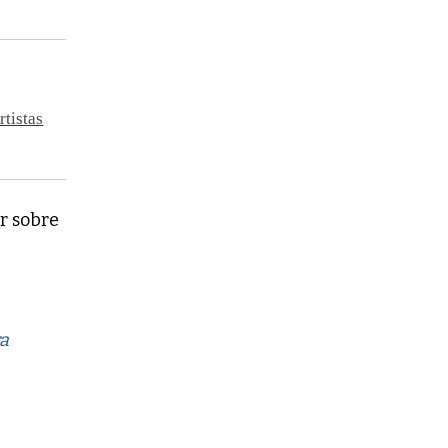
rtistas
r sobre
ra