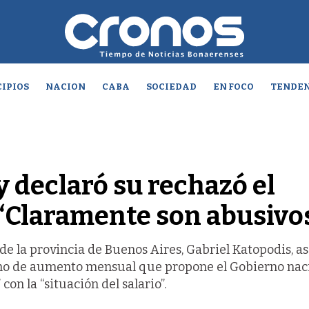
IPIOS
NACION
CABA
SOCIEDAD
EN FOCO
TENDEN
y declaró su rechazó el
 “Claramente son abusivo
 de la provincia de Buenos Aires, Gabriel Katopodis, a
mo de aumento mensual que propone el Gobierno naci
n la “situación del salario”.