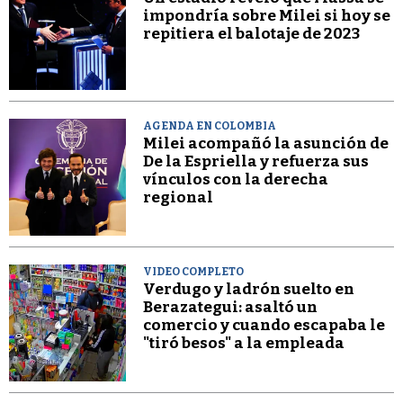
impondría sobre Milei si hoy se
repitiera el balotaje de 2023
AGENDA EN COLOMBIA
Milei acompañó la asunción de
De la Espriella y refuerza sus
vínculos con la derecha
regional
VIDEO COMPLETO
Verdugo y ladrón suelto en
Berazategui: asaltó un
comercio y cuando escapaba le
"tiró besos" a la empleada