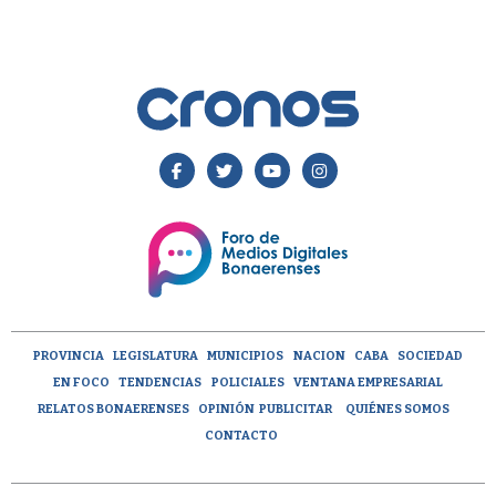
PROVINCIA
LEGISLATURA
MUNICIPIOS
NACION
CABA
SOCIEDAD
EN FOCO
TENDENCIAS
POLICIALES
VENTANA EMPRESARIAL
RELATOS BONAERENSES
OPINIÓN
PUBLICITAR
QUIÉNES SOMOS
CONTACTO