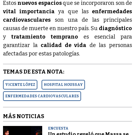
Estos
nuevos espacios
que se incorporaron son de
vital importancia
ya que las
enfermedades
cardiovasculares
son una de las principales
causas de muerte en nuestro país. Su
diagnóstico
y
tratamiento temprano
es esencial para
garantizar la
calidad de vida
de las personas
afectadas por estas patologías.
TEMAS DE ESTA NOTA:
VICENTE LÓPEZ
HOSPITAL HOUSSAY
ENFERMEDADES CARDIOVASCULARES
MÁS NOTICIAS
ENCUESTA
Un estudio reveló que Massa se