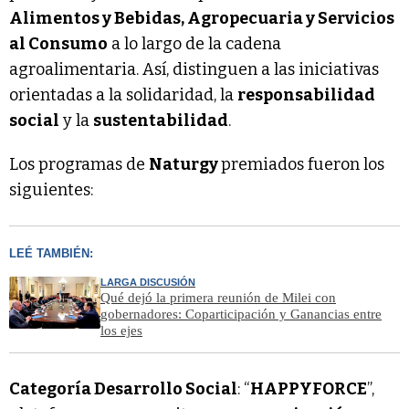
Alimentos y Bebidas, Agropecuaria y Servicios
al Consumo
a lo largo de la cadena
agroalimentaria. Así, distinguen a las iniciativas
orientadas a la solidaridad, la
responsabilidad
social
y la
sustentabilidad
.
Los programas de
Naturgy
premiados fueron los
siguientes:
LEÉ TAMBIÉN:
LARGA DISCUSIÓN
Qué dejó la primera reunión de Milei con
gobernadores: Coparticipación y Ganancias entre
los ejes
Categoría Desarrollo Social
: “
HAPPYFORCE
”,