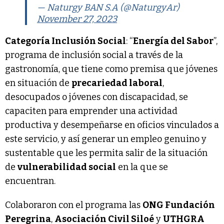
— Naturgy BAN S.A (@NaturgyAr)
November 27, 2023
Categoría Inclusión Social
: “
Energía del Sabor
”,
programa de inclusión social a través de la
gastronomía, que tiene como premisa que jóvenes
en situación de
precariedad laboral
,
desocupados o jóvenes con discapacidad, se
capaciten para emprender una actividad
productiva y desempeñarse en oficios vinculados a
este servicio, y así generar un empleo genuino y
sustentable que les permita salir de la situación
de
vulnerabilidad social
en la que se
encuentran.
Colaboraron con el programa las
ONG Fundación
Peregrina
,
Asociación Civil Siloé
y
UTHGRA