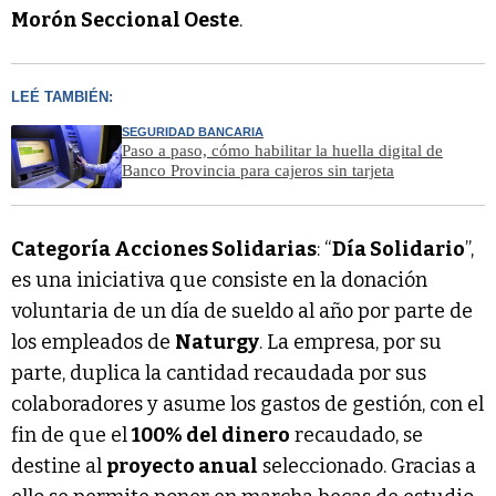
Morón Seccional Oeste
.
LEÉ TAMBIÉN:
SEGURIDAD BANCARIA
Paso a paso, cómo habilitar la huella digital de
Banco Provincia para cajeros sin tarjeta
Categoría Acciones Solidarias
: “
Día Solidario
”,
es una iniciativa que consiste en la donación
voluntaria de un día de sueldo al año por parte de
los empleados de
Naturgy
. La empresa, por su
parte, duplica la cantidad recaudada por sus
colaboradores y asume los gastos de gestión, con el
fin de que el
100% del dinero
recaudado, se
destine al
proyecto anual
seleccionado. Gracias a