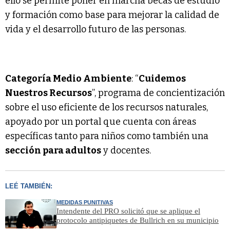
ello se permite poner en marcha becas de estudio
y formación como base para mejorar la calidad de
vida y el desarrollo futuro de las personas.
Categoría Medio Ambiente
: “
Cuidemos
Nuestros Recursos
”, programa de concientización
sobre el uso eficiente de los recursos naturales,
apoyado por un portal que cuenta con áreas
específicas tanto para niños como también una
sección para adultos
y docentes.
LEÉ TAMBIÉN:
MEDIDAS PUNITIVAS
Intendente del PRO solicitó que se aplique el
protocolo antipiquetes de Bullrich en su municipio