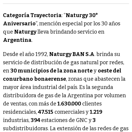
Categoría Trayectoria
: “
Naturgy 30°
Aniversario
”, mención especial por los 30 años
que
Naturgy
lleva brindando servicio en
Argentina
.
Desde el año 1992,
Naturgy BAN S.A
. brinda su
servicio de distribución de gas natural por redes,
en
30 municipios de la zona norte
y
oeste del
conurbano
bonaerense
, zonas que abastecen la
mayor área industrial del país. Es la segunda
distribuidora de gas de la Argentina por volumen
de ventas, con más de
1.630.000
clientes
residenciales,
47.515
comerciales y
1.219
industrias,
394
estaciones de GNC y
3
subdistribuidoras. La extensión de las redes de gas