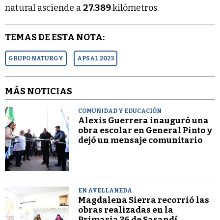
natural asciende a
27.389
kilómetros.
TEMAS DE ESTA NOTA:
GRUPO NATURGY
APSAL 2023
MÁS NOTICIAS
COMUNIDAD Y EDUCACIÓN
Alexis Guerrera inauguró una
obra escolar en General Pinto y
dejó un mensaje comunitario
EN AVELLANEDA
Magdalena Sierra recorrió las
obras realizadas en la
Primaria 36 de Sarandí