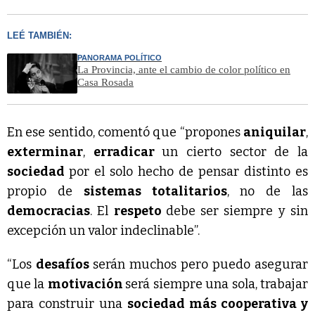
LEÉ TAMBIÉN:
PANORAMA POLÍTICO
La Provincia, ante el cambio de color político en
Casa Rosada
En ese sentido, comentó que “propones
aniquilar
,
exterminar
,
erradicar
un cierto sector de la
sociedad
por el solo hecho de pensar distinto es
propio de
sistemas totalitarios
, no de las
democracias
. El
respeto
debe ser siempre y sin
excepción un valor indeclinable”.
“Los
desafíos
serán muchos pero puedo asegurar
que la
motivación
será siempre una sola, trabajar
para construir una
sociedad más cooperativa y