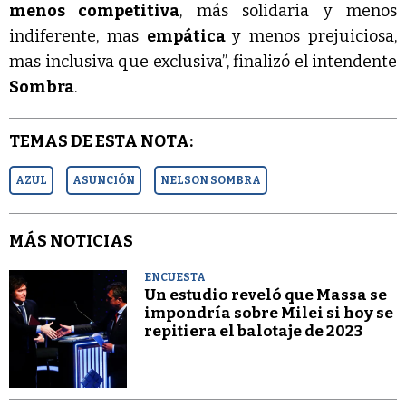
menos competitiva
, más solidaria y menos
indiferente, mas
empática
y menos prejuiciosa,
mas inclusiva que exclusiva”, finalizó el intendente
Sombra
.
TEMAS DE ESTA NOTA:
AZUL
ASUNCIÓN
NELSON SOMBRA
MÁS NOTICIAS
ENCUESTA
Un estudio reveló que Massa se
impondría sobre Milei si hoy se
repitiera el balotaje de 2023