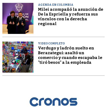
AGENDA EN COLOMBIA
Milei acompañó la asunción de
De la Espriella y refuerza sus
vínculos con la derecha
regional
VIDEO COMPLETO
Verdugo y ladrón suelto en
Berazategui: asaltó un
comercio y cuando escapaba le
"tiró besos" a la empleada