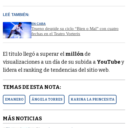
LEÉ TAMBIÉN:
EN CABA
Trueno despide su ciclo “Bien o Mal” con cuatro
fechas en el Teatro Vorterix
El titulo llegó a superar el
millón
de
visualizaciones a un día de su subida a
YouTube
y
lidera el ranking de tendencias del sitio web.
TEMAS DE ESTA NOTA:
EMANERO
ÁNGELA TORRES
KARINA LA PRINCESITA
MÁS NOTICIAS