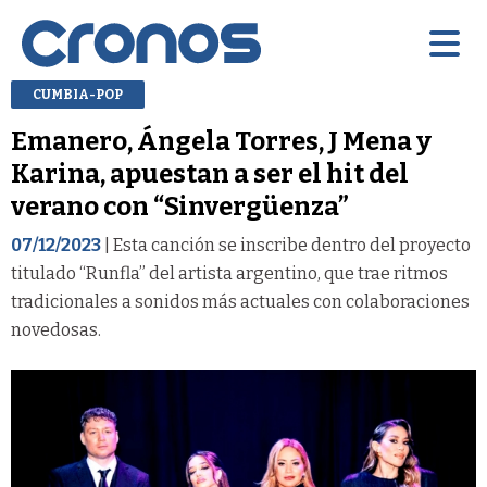
CUMBIA-POP
Emanero, Ángela Torres, J Mena y
Karina, apuestan a ser el hit del
verano con “Sinvergüenza”
07/12/2023
| Esta canción se inscribe dentro del proyecto
titulado “Runfla” del artista argentino, que trae ritmos
tradicionales a sonidos más actuales con colaboraciones
novedosas.