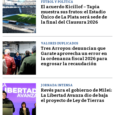
FÚTBOL Y POLÍTICA
El acuerdo Kicillof – Tapia
muestra sus frutos: el Estadio
Único de La Plata será sede de
la final del Clausura 2026
VALORES DUPLICADOS
Tres Arroyos: denuncian que
Garate aprovecha un error en
la ordenanza fiscal 2026 para
engrosar la recaudación
JORNADA INTENSA
Revés para el gobierno de Milei:
La Libertad Avanza dio de baja
el proyecto de Ley de Tierras