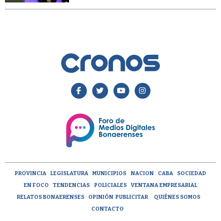
PROVINCIA
LEGISLATURA
MUNICIPIOS
NACION
CABA
SOCIEDAD
EN FOCO
TENDENCIAS
POLICIALES
VENTANA EMPRESARIAL
RELATOS BONAERENSES
OPINIÓN
PUBLICITAR
QUIÉNES SOMOS
CONTACTO