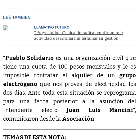
LEÉ TAMBIÉN:
LLAMATIVO FUTURO
“Proyecto loco”: alcalde radical confirmó qué
actividad desarrollará al terminar su gestión
“
Pueblo Solidario
es una organización civil que
tiene una cuota de 100 pesos mensuales y le es
imposible contratar el alquiler de un
grupo
electrógeno
que nos provea de electricidad los
dos días. Ante toda esta situación se reprograma
para una fecha posterior a la asunción del
Intendente electo
Juan Luis Mancini
",
comunicaron desde la
Asociación
.
TEMAS DE ESTA NOTA: