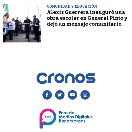
COMUNIDAD Y EDUCACIÓN
Alexis Guerrera inauguró una
obra escolar en General Pinto y
dejó un mensaje comunitario