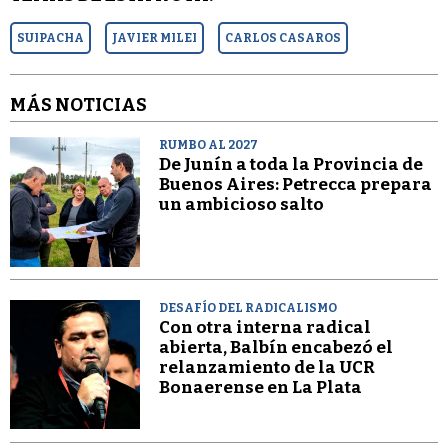
SUIPACHA
JAVIER MILEI
CARLOS CASAROS
MÁS NOTICIAS
RUMBO AL 2027
De Junín a toda la Provincia de
Buenos Aires: Petrecca prepara
un ambicioso salto
DESAFÍO DEL RADICALISMO
Con otra interna radical
abierta, Balbín encabezó el
relanzamiento de la UCR
Bonaerense en La Plata