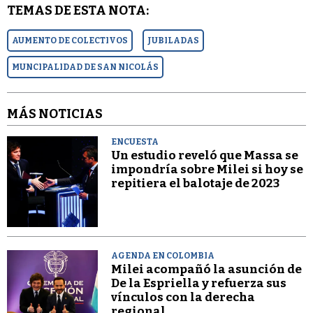
TEMAS DE ESTA NOTA:
AUMENTO DE COLECTIVOS
JUBILADAS
MUNCIPALIDAD DE SAN NICOLÁS
MÁS NOTICIAS
ENCUESTA
Un estudio reveló que Massa se
impondría sobre Milei si hoy se
repitiera el balotaje de 2023
AGENDA EN COLOMBIA
Milei acompañó la asunción de
De la Espriella y refuerza sus
vínculos con la derecha
regional