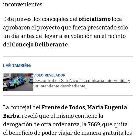
inconvenientes.
Este jueves, los concejales del
oficialismo
local
aprobaron el proyecto que fuera presentado solo
un día antes de llegar a su votación en el recinto
del
Concejo Deliberante
.
LEÉ TAMBIÉN:
VIDEO REVELADOR
Descontrol en San Nicolás: comisaría intervenida y
un intendente desobediente
La concejal del
Frente de Todos
,
María Eugenia
Barba
, reveló que el mismo contiene la
derogación de otra ordenanza, la 7669, que quita
el beneficio de poder viajar de manera gratuita los