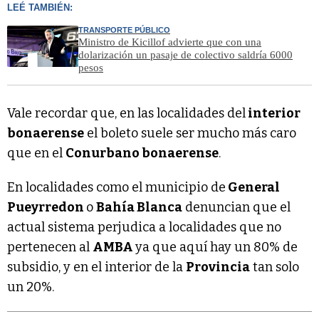
LEÉ TAMBIÉN:
TRANSPORTE PÚBLICO
Ministro de Kicillof advierte que con una
dolarización un pasaje de colectivo saldría 6000
pesos
Vale recordar que, en las localidades del
interior
bonaerense
el boleto suele ser mucho más caro
que en el
Conurbano bonaerense
.
En localidades como el municipio de
General
Pueyrredon
o
Bahía Blanca
denuncian que el
actual sistema perjudica a localidades que no
pertenecen al
AMBA
ya que aquí hay un 80% de
subsidio, y en el interior de la
Provincia
tan solo
un 20%.