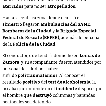
aterrados
para no ser
atropellados
.
Hasta la céntrica zona donde ocurrió el
siniestro
llegaron
ambulancias del SAME
,
Bomberos de la Ciudad
y la
Brigada Especial
Federal de Rescate (BEFER)
, además de personal
de la
Policía de la Ciudad.
El conductor, que tendría domicilio en
Lomas de
Zamora
, y su acompañante, fueron atendidos por
personal de salud por haber
sufrido
politraumatismos
. Al conocer el
resultado
positivo
del
test de alcoholemia
, la
fiscalía que entiende en el
incidente
dispuso que
el hombre que
destruyó
columnas y barandas
peatonales sea detenido.