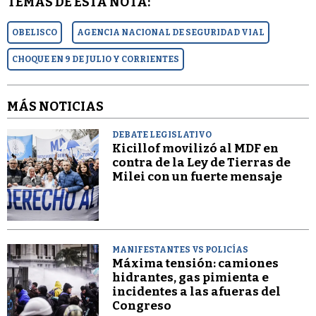
TEMAS DE ESTA NOTA:
OBELISCO
AGENCIA NACIONAL DE SEGURIDAD VIAL
CHOQUE EN 9 DE JULIO Y CORRIENTES
MÁS NOTICIAS
DEBATE LEGISLATIVO
Kicillof movilizó al MDF en
contra de la Ley de Tierras de
Milei con un fuerte mensaje
MANIFESTANTES VS POLICÍAS
Máxima tensión: camiones
hidrantes, gas pimienta e
incidentes a las afueras del
Congreso