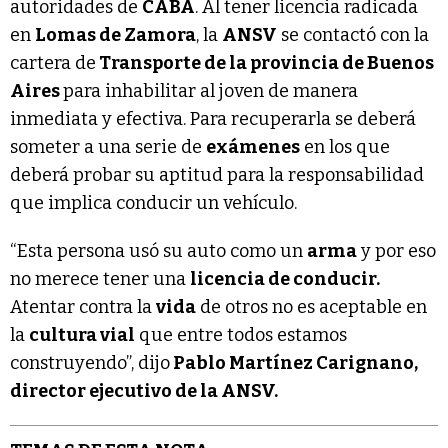
autoridades de
CABA
. Al tener licencia radicada
en
Lomas de Zamora
, la
ANSV
se contactó con la
cartera de
Transporte de la provincia de Buenos
Aires
para inhabilitar al joven de manera
inmediata y efectiva. Para recuperarla se deberá
someter a una serie de
exámenes
en los que
deberá probar su aptitud para la responsabilidad
que implica conducir un vehículo.
“Esta persona usó su auto como un
arma
y por eso
no merece tener una
licencia de conducir.
Atentar contra la
vida
de otros no es aceptable en
la
cultura vial
que entre todos estamos
construyendo”, dijo
Pablo Martínez Carignano,
director ejecutivo de la ANSV.