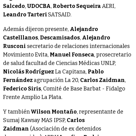
Salcedo
,
UDOCBA
,
Roberto Sequeira
AERI,
Leandro Tarteri
SATSAID.
Además dijeron presente,
Alejandro
Castelllanos
,
Descamisados
,
Alejandro
Rusconi
secretario de relaciones internacionales
Movimiento Evita,
Manuel Fonseca
, prosecretario
de salud facultad de Ciencias Médicas UNLP,
Nicolás Rodríguez
La Capitana,
Pablo
Fernández
agrupación La 20,
Carlos Zaidman
,
Federico Siris
, Comité de Base Barbat - Fidalgo
Frente Amplio La Plata.
Y también
Wilson Montaño
, representante de
Sumaj Kawsay MAS IPSP,
Carlos
Zaidman
(Asociación de ex detenidos