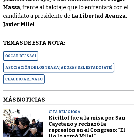
Massa
, frente al balotaje que lo enfrentará con el
candidato a presidente de
La Libertad Avanza,
Javier Milei
.
TEMAS DE ESTA NOTA:
OSCAR DE ISASI
ASOCIACIÓN DE LOS TRABAJADORES DEL ESTADO (ATE)
CLAUDIO ARÉVALO
MÁS NOTICIAS
CITA RELIGIOSA
Kicillof fue a la misa por San
Cayetano y rechazó la
represión en el Congreso: “El
lío lo armó Milei”