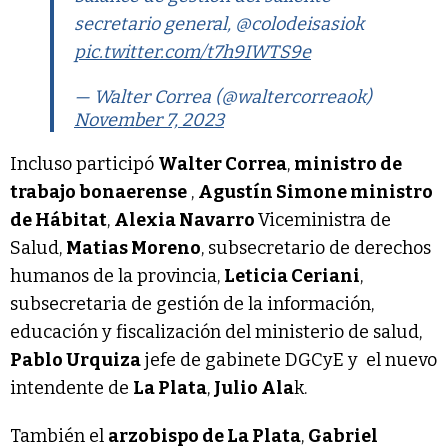
secretario general, @colodeisasiok
pic.twitter.com/t7h9IWTS9e
— Walter Correa (@waltercorreaok)
November 7, 2023
Incluso participó
Walter Correa
,
ministro de
trabajo bonaerense
,
Agustín Simone ministro
de Hábitat
,
Alexia Navarro
Viceministra de
Salud,
Matias Moreno
, subsecretario de derechos
humanos de la provincia,
Leticia Ceriani
,
subsecretaria de gestión de la información,
educación y fiscalización del ministerio de salud,
Pablo Urquiza
jefe de gabinete DGCyE y el nuevo
intendente de
La Plata
,
Julio Ala
k.
También el
arzobispo de La Plata
,
Gabriel