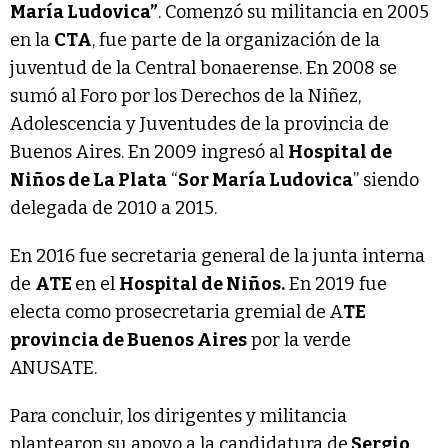
María Ludovica”
. Comenzó su militancia en 2005
en la
CTA
, fue parte de la organización de la
juventud de la Central bonaerense. En 2008 se
sumó al Foro por los Derechos de la Niñez,
Adolescencia y Juventudes de la provincia de
Buenos Aires. En 2009 ingresó al
Hospital de
Niños de La Plata
“
Sor María Ludovica
” siendo
delegada de 2010 a 2015.
En 2016 fue secretaria general de la junta interna
de
ATE
en el
Hospital de Niños.
En 2019 fue
electa como prosecretaria gremial de A
TE
provincia de Buenos Aires
por la verde
ANUSATE.
Para concluir, los dirigentes y militancia
plantearon su apoyo a la candidatura de
Sergio