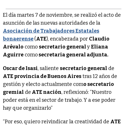
El día martes 7 de noviembre, se realizó el acto de
asunción de las nuevas autoridades de la
Asociación de Trabajadores Estatales
bonaerense
(
ATE
), encabezada por
Claudio
Arévalo
como
secretario general
y
Eliana
Aguirre
como
secretaria general adjunta.
Oscar de Isasi
, saliente
secretario general
de
ATE provincia de Buenos Aires
tras 12 años de
gestión y electo actualmente com
o secretario
gremial
de
ATE nación
, reflexionó: “Nuestro
poder está en el sector de trabajo. Y a ese poder
hay que organizarlo”
“Por eso, quiero reivindicar la creatividad de
ATE