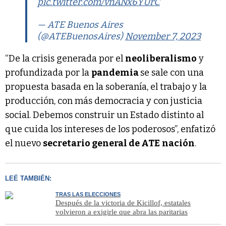
pic.twitter.com/vnANx6YUrC
— ATE Buenos Aires
(@ATEBuenosAires)
November 7, 2023
“De la crisis generada por el
neoliberalismo
y
profundizada por la
pandemia
se sale con una
propuesta basada en la soberanía, el trabajo y la
producción, con más democracia y con justicia
social. Debemos construir un Estado distinto al
que cuida los intereses de los poderosos”, enfatizó
el nuevo
secretario general de ATE
nación
.
LEÉ TAMBIÉN:
TRAS LAS ELECCIONES
Después de la victoria de Kicillof, estatales
volvieron a exigirle que abra las paritarias