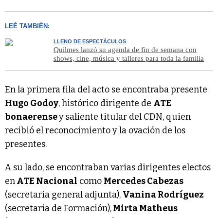
LEÉ TAMBIÉN:
LLENO DE ESPECTÁCULOS
Quilmes lanzó su agenda de fin de semana con
shows, cine, música y talleres para toda la familia
En la primera fila del acto se encontraba presente
Hugo Godoy
, histórico dirigente de
ATE
bonaerense
y saliente titular del CDN, quien
recibió el reconocimiento y la ovación de los
presentes.
A su lado, se encontraban varias dirigentes electos
en
ATE Nacional
como
Mercedes Cabezas
(secretaria general adjunta),
Vanina Rodríguez
(secretaria de Formación),
Mirta Matheus