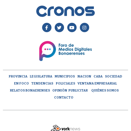
PROVINCIA
LEGISLATURA
MUNICIPIOS
NACION
CABA
SOCIEDAD
EN FOCO
TENDENCIAS
POLICIALES
VENTANA EMPRESARIAL
RELATOS BONAERENSES
OPINIÓN
PUBLICITAR
QUIÉNES SOMOS
CONTACTO