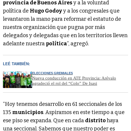
provincia de Buenos Aires
y a la voluntad
política de
Hugo Godoy
y a los congresales que
levantaron la mano para reformar el estatuto de
nuestra organización que pugna por más
delegados y delegadas que en los territorios lleven
adelante nuestra
política
”, agregó.
LEÉ TAMBIÉN:
ELECCIONES GREMIALES
Nueva conducción en ATE Provincia: Arévalo
agradeció el rol del “Colo” De Isasi
“Hoy tenemos desarrollo en 61 seccionales de los
135
municipios
. Aspiramos en este tiempo a que
ese piso se expanda. Que en cada
distrito
haya
una seccional. Sabemos que nuestro poder es