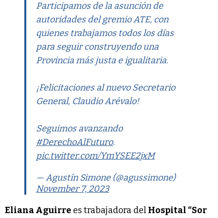
Participamos de la asunción de
autoridades del gremio ATE, con
quienes trabajamos todos los días
para seguir construyendo una
Provincia más justa e igualitaria.
¡Felicitaciones al nuevo Secretario
General, Claudio Arévalo!
Seguimos avanzando
#DerechoAlFuturo
.
pic.twitter.com/YmYSEE2jxM
— Agustín Simone (@agussimone)
November 7, 2023
Eliana Aguirre
es trabajadora del
Hospital “Sor