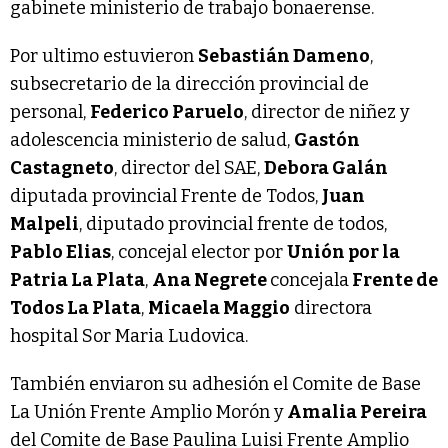
gabinete ministerio de trabajo bonaerense.
Por ultimo estuvieron
Sebastián Dameno
,
subsecretario de la dirección provincial de
personal,
Federico Paruelo
, director de niñez y
adolescencia ministerio de salud,
Gastón
Castagneto
, director del SAE,
Debora Galán
diputada provincial Frente de Todos,
Juan
Malpeli
, diputado provincial frente de todos,
Pablo Elias
, concejal elector por
Unión por la
Patria La Plata
,
Ana Negrete
concejala
Frente de
Todos La Plata
,
Micaela Maggio
directora
hospital Sor Maria Ludovica.
También enviaron su adhesión el Comite de Base
La Unión Frente Amplio Morón y
Amalia Pereira
del Comite de Base Paulina Luisi Frente Amplio