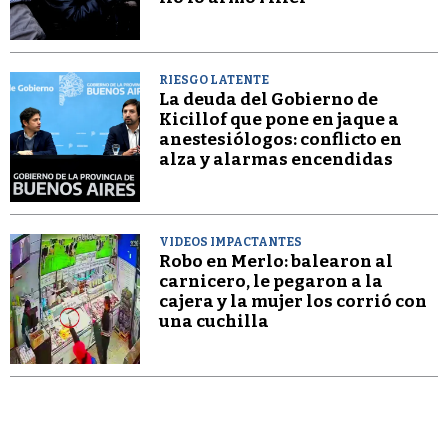
RIESGO LATENTE
La deuda del Gobierno de
Kicillof que pone en jaque a
anestesiólogos: conflicto en
alza y alarmas encendidas
VIDEOS IMPACTANTES
Robo en Merlo: balearon al
carnicero, le pegaron a la
cajera y la mujer los corrió con
una cuchilla