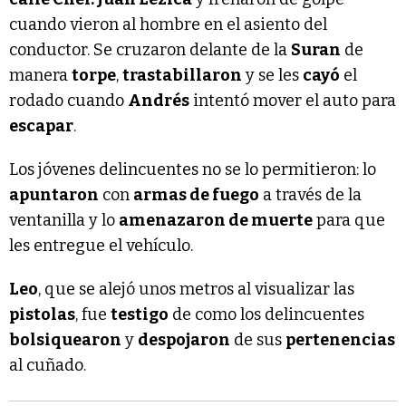
cuando vieron al hombre en el asiento del
conductor. Se cruzaron delante de la
Suran
de
manera
torpe
,
trastabillaron
y se les
cayó
el
rodado cuando
Andrés
intentó mover el auto para
escapar
.
Los jóvenes delincuentes no se lo permitieron: lo
apuntaron
con
armas de fuego
a través de la
ventanilla y lo
amenazaron de muerte
para que
les entregue el vehículo.
Leo
, que se alejó unos metros al visualizar las
pistolas
, fue
testigo
de como los delincuentes
bolsiquearon
y
despojaron
de sus
pertenencias
al cuñado.