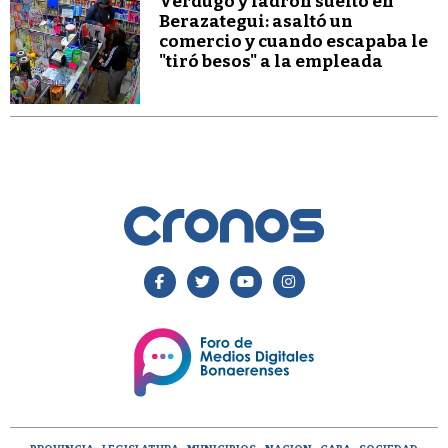
Verdugo y ladrón suelto en
Berazategui: asaltó un
comercio y cuando escapaba le
"tiró besos" a la empleada