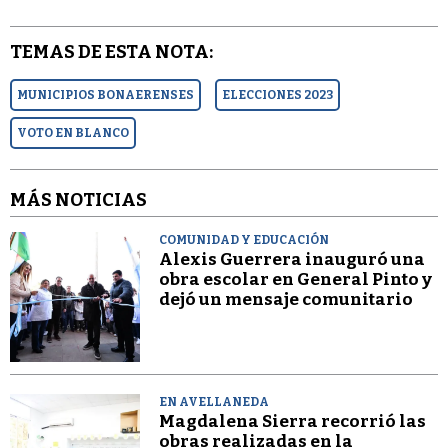
TEMAS DE ESTA NOTA:
MUNICIPIOS BONAERENSES
ELECCIONES 2023
VOTO EN BLANCO
MÁS NOTICIAS
COMUNIDAD Y EDUCACIÓN
Alexis Guerrera inauguró una
obra escolar en General Pinto y
dejó un mensaje comunitario
EN AVELLANEDA
Magdalena Sierra recorrió las
obras realizadas en la