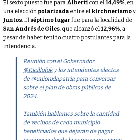
El sexto puesto fue para
Alberti
con el
14,49%
, en
una elección
polarizada
entre el
kirchnerismo
y
Juntos
. El
séptimo lugar
fue para la localidad de
San Andrés de Giles
, que alcanzó el
12,96%
, a
pesar de haber tenido cuatro postulantes para la
intendencia.
Reunión con el Gobernador
@Kicillofok
y los intendentes electos
de
@unionxlapatria
para conversar
sobre el plan de obras públicas de
2024.
También hablamos sobre la cantidad
de vecinos de cada municipio
beneficiados que dejarán de pagar
ganancias desde la semana que viene.