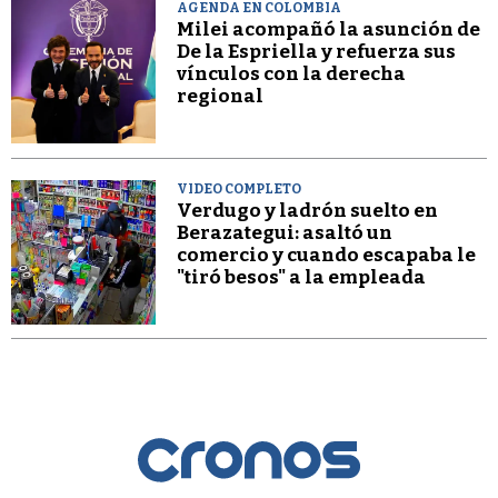
AGENDA EN COLOMBIA
Milei acompañó la asunción de
De la Espriella y refuerza sus
vínculos con la derecha
regional
VIDEO COMPLETO
Verdugo y ladrón suelto en
Berazategui: asaltó un
comercio y cuando escapaba le
"tiró besos" a la empleada