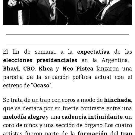
El fin de semana, a la
expectativa
de las
elecciones presidenciales
en la Argentina,
Bhavi
,
CRO
,
Khea
y
Neo Pistea
lanzaron una
parodia de la situación política actual con el
estreno de "
Ocaso
".
Se trata de un trap con coros a modo de
hinchada
,
que se destaca por su fuerte contraste entre una
melodía alegre
y una
cadencia intimidante
, un
coro de niños y una sección de órgano. Los cuatro
artistas fueron parte de la
formación
del
trap