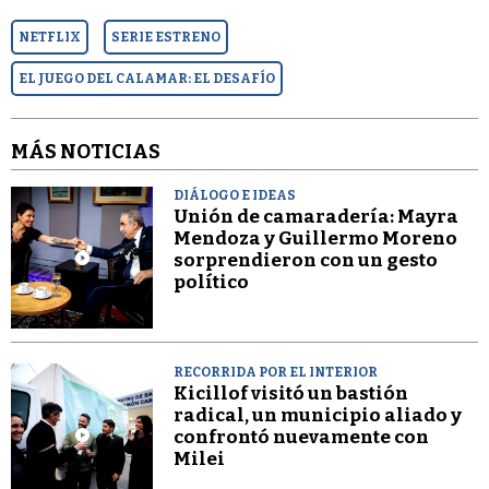
NETFLIX
SERIE ESTRENO
EL JUEGO DEL CALAMAR: EL DESAFÍO
MÁS NOTICIAS
DIÁLOGO E IDEAS
Unión de camaradería: Mayra
Mendoza y Guillermo Moreno
sorprendieron con un gesto
político
RECORRIDA POR EL INTERIOR
Kicillof visitó un bastión
radical, un municipio aliado y
confrontó nuevamente con
Milei