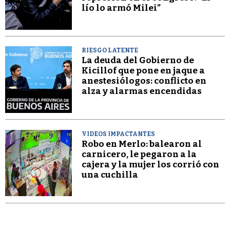
lío lo armó Milei”
RIESGO LATENTE
La deuda del Gobierno de
Kicillof que pone en jaque a
anestesiólogos: conflicto en
alza y alarmas encendidas
VIDEOS IMPACTANTES
Robo en Merlo: balearon al
carnicero, le pegaron a la
cajera y la mujer los corrió con
una cuchilla