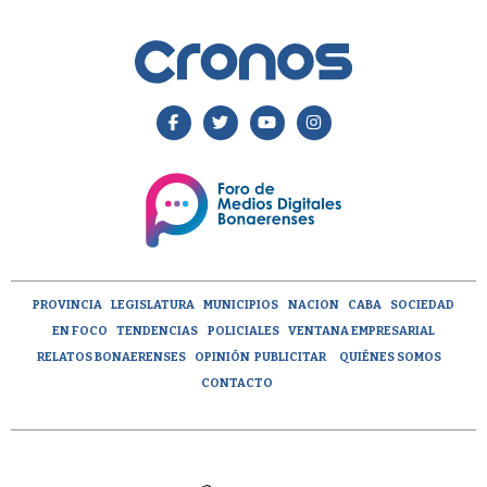
PROVINCIA
LEGISLATURA
MUNICIPIOS
NACION
CABA
SOCIEDAD
EN FOCO
TENDENCIAS
POLICIALES
VENTANA EMPRESARIAL
RELATOS BONAERENSES
OPINIÓN
PUBLICITAR
QUIÉNES SOMOS
CONTACTO