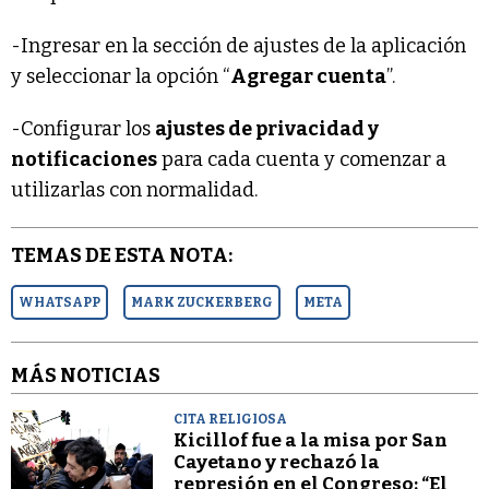
-Ingresar en la sección de ajustes de la aplicación
y seleccionar la opción “
Agregar cuenta
”.
-Configurar los
ajustes de privacidad y
notificaciones
para cada cuenta y comenzar a
utilizarlas con normalidad.
TEMAS DE ESTA NOTA:
WHATSAPP
MARK ZUCKERBERG
META
MÁS NOTICIAS
CITA RELIGIOSA
Kicillof fue a la misa por San
Cayetano y rechazó la
represión en el Congreso: “El