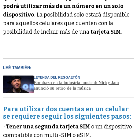
podrá utilizar más de un número en un solo
dispositivo
. La posibilidad solo estará disponible
para aquellos celulares que cuenten con la
posibilidad de incluir más de una
tarjeta SIM
.
LEÉ TAMBIÉN:
LEYENDA DEL REGGAETÓN
Bombazo en la industria musical: Nicky Jam
anunció su retiro de la música
Para utilizar dos cuentas en un celular
se requiere seguir los siguientes pasos:
-
Tener una segunda tarjeta SIM
o un dispositivo
compatible con multi-SIM o eSIM.