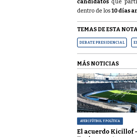
candidatos
que parti
dentro de los
10 días a
TEMAS DE ESTA NOTA
DEBATE PRESIDENCIAL
E
MÁS NOTICIAS
AYER
| FÚTBOL Y POLÍTICA
El acuerdo Kicillof 