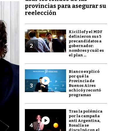
provincias para asegurar su
reelección
Kicillof y el MDF
definieron sus 5
precandidatos a
2
gobernador:
nombres y cuál es
el plan ...
Bianco explicó
por qué la
Provincia de
3
Buenos Aires
achicó y recortó
programas
Tras la polémica
por la campaña
anti Argentina,
4
Rosalía se
disculpó con el