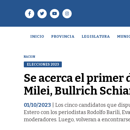
INICIO
PROVINCIA
LEGISLATURA
MUNIC
NACION
ELECCIONES 2023
Se acerca el primer 
Milei, Bullrich Schi
01/10/2023
| Los cinco candidatos que dispu
Estero con los periodistas Rodolfo Barili, E
moderadores. Luego, volveran a encontrars