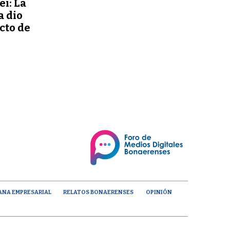
ei: La
a dio
ecto de
ANA EMPRESARIAL
RELATOS BONAERENSES
OPINIÓN