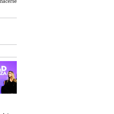
 hacerse