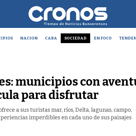
IPIOS
NACION
CABA
SOCIEDAD
EN FOCO
TENDEN
es: municipios con avent
cula para disfrutar
frece a sus turistas mar, ríos, Delta, lagunas, campo,
xperiencias imperdibles en cada uno de sus paisajes