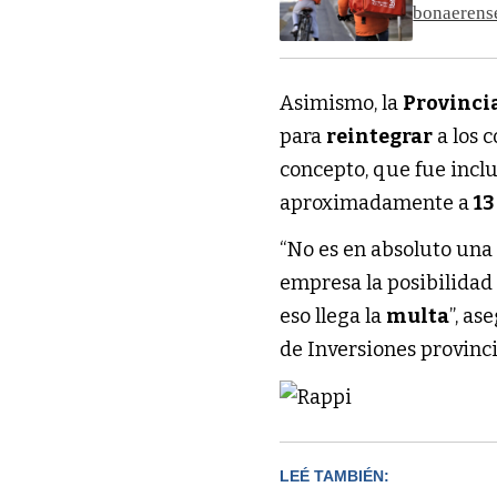
bonaerens
Asimismo, la
Provinci
para
reintegrar
a los 
concepto, que fue incl
aproximadamente a
13
“No es en absoluto una
empresa la posibilidad
eso llega la
multa
”, as
de Inversiones provinci
LEÉ TAMBIÉN: