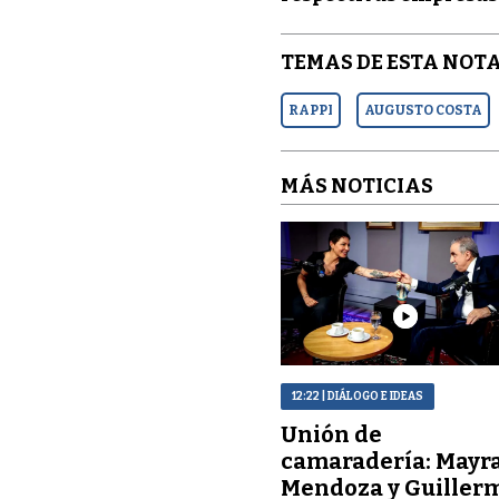
TEMAS DE ESTA NOTA
RAPPI
AUGUSTO COSTA
MÁS NOTICIAS
12:22
| DIÁLOGO E IDEAS
Unión de
camaradería: Mayr
Mendoza y Guiller