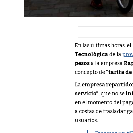
En las últimas horas, el
Tecnológica
de la
prov
pesos
a la empresa
Ra
concepto de
“tarifa de
La
empresa repartido
servicio”
, que no se
in
en el momento del pago.
a costas de trasladar ga
usuarios.