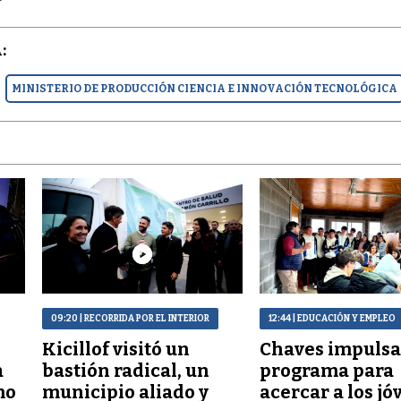
:
MINISTERIO DE PRODUCCIÓN CIENCIA E INNOVACIÓN TECNOLÓGICA
09:20
| RECORRIDA POR EL INTERIOR
12:44
| EDUCACIÓN Y EMPLEO
Kicillof visitó un
Chaves impulsa
a
bastión radical, un
programa para
mo
municipio aliado y
acercar a los j