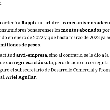
e
a
ordenó a
Rappi
que arbitre los
mecanismos adecu
consumidores bonaerenses los
montos abonados
por
uido en enero de 2022 y que hasta marzo de 2023 ya a
 millones de pesos
.
 actitud
anti-empresa
, sino al contrario, se le dio a la
 de
corregir esa cláusula
, pero decidió no corregirla
eguró el subsecretario de Desarrollo Comercial y Pro
al,
Ariel Aguilar
.