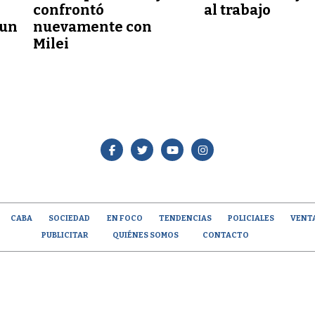
confrontó
al trabajo
 un
nuevamente con
Milei
CABA
SOCIEDAD
EN FOCO
TENDENCIAS
POLICIALES
VENT
PUBLICITAR
QUIÉNES SOMOS
CONTACTO