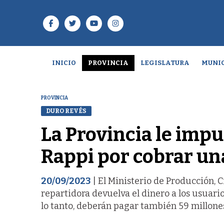
INICIO
PROVINCIA
LEGISLATURA
MUNIC
PROVINCIA
DURO REVÉS
La Provincia le imp
Rappi por cobrar una
20/09/2023
| El Ministerio de Producción,
repartidora devuelva el dinero a los usuari
lo tanto, deberán pagar también 59 millone