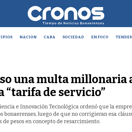
IPIOS
NACION
CABA
SOCIEDAD
EN FOCO
TENDEN
uso una multa millonaria 
 “tarifa de servicio”
 Ciencia e Innovación Tecnológica ordenó que la empr
os bonaerenses, luego de que no corrigieran esa cláusu
s de pesos en concepto de resarcimiento.