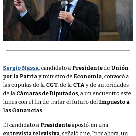
Sergio Massa
, candidato a
Presidente
de
Unión
por la Patria
y ministro de
Economía
, convocó a
las cúpulas de la
CGT
, de la
CTA
y de autoridades
de la
Cámaras de Diputados
, a un encuentro este
lunes con el fin de tratar el futuro del
Impuesto a
las Ganancias
.
El candidato a
Presidente
apostó, en una
entrevista televisiva
, señaló que, “por ahora, un