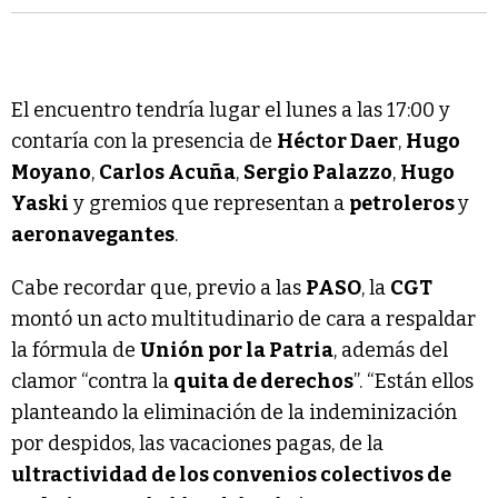
El encuentro tendría lugar el lunes a las 17:00 y
contaría con la presencia de
Héctor Daer
,
Hugo
Moyano
,
Carlos Acuña
,
Sergio Palazzo
,
Hugo
Yaski
y gremios que representan a
petroleros
y
aeronavegantes
.
Cabe recordar que, previo a las
PASO
, la
CGT
montó un acto multitudinario de cara a respaldar
la fórmula de
Unión por la Patria
, además del
clamor “contra la
quita de derechos
”. “Están ellos
planteando la eliminación de la indeminización
por despidos, las vacaciones pagas, de la
ultractividad de los convenios colectivos de