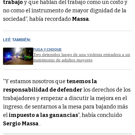
trabajo
y que hablan del trabajo como un costo y
no como el instrumento de mayor dignidad de la
sociedad”, había recordado
Massa
.
LEÉ TAMBIÉN:
FUGA Y CHOQUE
Tres detenidos luego de una violenta entradera a un
matrimonio de adultos mayores
“Y estamos nosotros que
tenemos la
responsabilidad de defender
los derechos de los
trabajadores y empezar a discutir la mejora en el
ingreso, de sentarnos a la mesa para bajando más
el
impuesto a las ganancias
”, había concluido
Sergio Massa
.