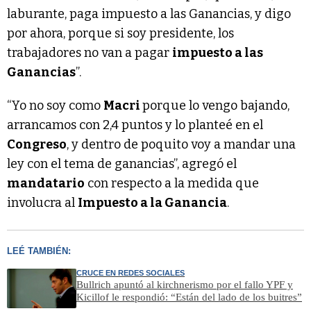
laburante, paga impuesto a las Ganancias, y digo
por ahora, porque si soy presidente, los
trabajadores no van a pagar
impuesto a las
Ganancias
”.
“Yo no soy como
Macri
porque lo vengo bajando,
arrancamos con 2,4 puntos y lo planteé en el
Congreso
, y dentro de poquito voy a mandar una
ley con el tema de ganancias”, agregó el
mandatario
con respecto a la medida que
involucra al
Impuesto a la Ganancia
.
LEÉ TAMBIÉN:
CRUCE EN REDES SOCIALES
Bullrich apuntó al kirchnerismo por el fallo YPF y
Kicillof le respondió: “Están del lado de los buitres”